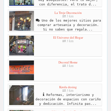
con diferencia, el trato d...
La Troje Decoración
3 km
Uno de los mejores sitios para
comprar artesanía y decoración.
Si no sabes que regala...
El Universo del Hogar
3 km
Decoral Home
3 km
Kreda desing
3 km
Reformas, interiorismo y
decoración de espacios con cariño
y dedicación. Infinita pas...