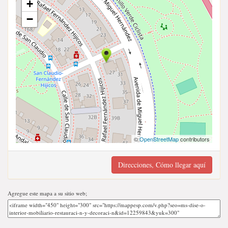
+
−
©
OpenStreetMap
contributors
Direcciones, Cómo llegar aquí
Agregue este mapa a su sitio web;