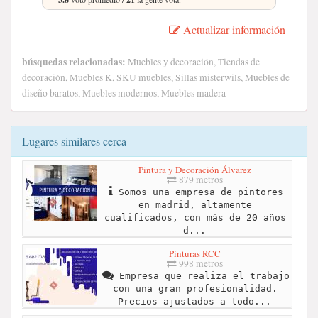
Actualizar información
búsquedas relacionadas:
Muebles y decoración, Tiendas de
decoración, Muebles K, SKU muebles, Sillas misterwils, Muebles de
diseño baratos, Muebles modernos, Muebles madera
Lugares similares cerca
Pintura y Decoración Álvarez
879 metros
Somos una empresa de pintores
en madrid, altamente
cualificados, con más de 20 años
d...
Pinturas RCC
998 metros
Empresa que realiza el trabajo
con una gran profesionalidad.
Precios ajustados a todo...