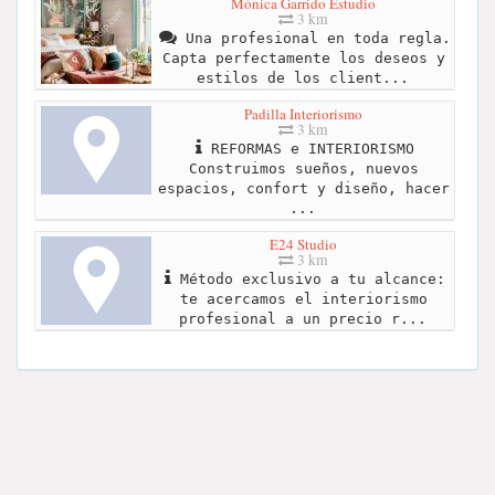
Mónica Garrido Estudio
3 km
Una profesional en toda regla.
Capta perfectamente los deseos y
estilos de los client...
Padilla Interiorismo
3 km
REFORMAS e INTERIORISMO
Construimos sueños, nuevos
espacios, confort y diseño, hacer
...
E24 Studio
3 km
Método exclusivo a tu alcance:
te acercamos el interiorismo
profesional a un precio r...