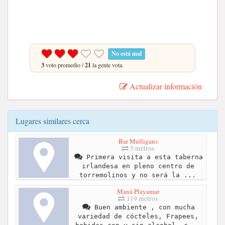
No está mal
3
voto promedio /
21
la gente vota.
Actualizar información
Lugares similares cerca
Bar Mulligans
5 metros
Primera visita a esta taberna
irlandesa en pleno centro de
torremolinos y no será la ...
Maná Playamar
119 metros
Buen ambiente , con mucha
variedad de cócteles, Frapees,