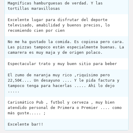
Magníficas hamburguesas de verdad. Y las
tortillas maravillosas
Excelente lugar para disfrutar del deporte
televisado, amabilidad y buenos precios, lo
recomiendo cien por cien
No me ha gustado la comida. Es copiosa pero cara.
Las pizzas tampoco están especialmente buenas. La
camarera es muy maja y de origen polaco.
Espectacular trato y muy buen sitio para beber
El zumo de naranja muy rico ,riquísimo pero
22,50€.... Un desayuno .... Y le pida factura y
tampoco tenga para hacerlas ..... Ahí lo dejo
.....
Carismático Pub , futbol y cerveza , muy bien
atendido personal de Primera o Premier .... como
más guste..... ;
Excelente bar!!