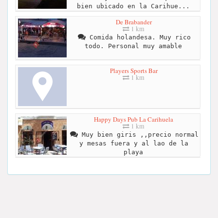
bien ubicado en la Carihue...
De Brabander
1 km
Comida holandesa. Muy rico
todo. Personal muy amable
Players Sports Bar
1 km
Happy Days Pub La Carihuela
1 km
Muy bien giris ,,precio normal
y mesas fuera y al lao de la
playa