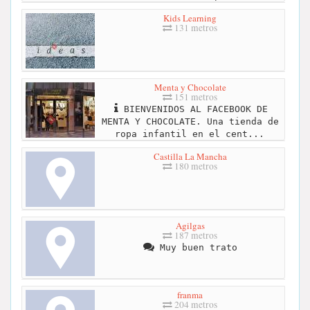
Kids Learning
131 metros
Menta y Chocolate
151 metros
BIENVENIDOS AL FACEBOOK DE
MENTA Y CHOCOLATE. Una tienda de
ropa infantil en el cent...
Castilla La Mancha
180 metros
Agilgas
187 metros
Muy buen trato
franma
204 metros