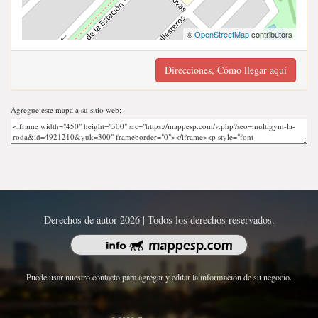
©
OpenStreetMap
contributors
Direcciones, Cómo llegar aquí
Agregue este mapa a su sitio web;
Derechos de autor 2026 | Todos los derechos reservados.
Puede usar nuestro contacto para agregar y editar la información de su negocio.