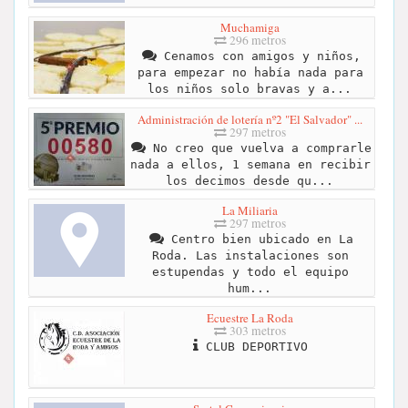
Muchamiga
296 metros
Cenamos con amigos y niños,
para empezar no había nada para
los niños solo bravas y a...
Administración de lotería nº2 "El Salvador" ...
297 metros
No creo que vuelva a comprarle
nada a ellos, 1 semana en recibir
los decimos desde qu...
La Miliaria
297 metros
Centro bien ubicado en La
Roda. Las instalaciones son
estupendas y todo el equipo
hum...
Ecuestre La Roda
303 metros
CLUB DEPORTIVO