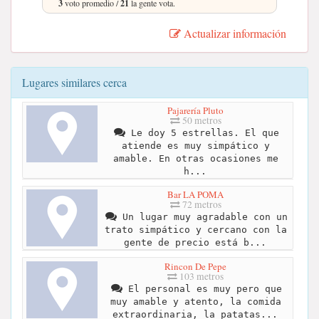
3
voto promedio /
21
la gente vota.
Actualizar información
Lugares similares cerca
Pajarería Pluto
50 metros
Le doy 5 estrellas. El que
atiende es muy simpático y
amable. En otras ocasiones me
h...
Bar LA POMA
72 metros
Un lugar muy agradable con un
trato simpático y cercano con la
gente de precio está b...
Rincon De Pepe
103 metros
El personal es muy pero que
muy amable y atento, la comida
extraordinaria, la patatas...