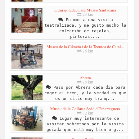
L'Enrajolada, Casa Museu Santacana
23 km
Fuimos a una visita
teatralizada, y me gustó mucho la
colección de rajolas,
pinturas,...
Museu de la Ciència i de la Tècnica de Catal...
25 km
Abrera
28 km
Paso por Abrera cada día para
coger el tren, y la verdad es que
es un sitio muy tranq...
Museu de la Colònia Sedó d'Esparreguera
32 km
Lugar muy interesante de
visitar sobretodo por la visita
guiada que está muy bien org...