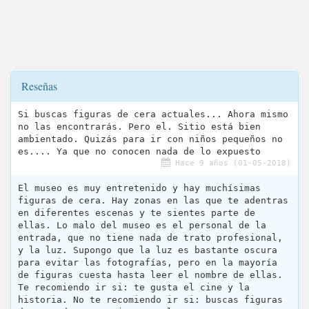
Reseñas
Si buscas figuras de cera actuales... Ahora mismo
no las encontrarás. Pero el. Sitio está bien
ambientado. Quizás para ir con niños pequeños no
es.... Ya que no conocen nada de lo expuesto
Hace 9 años (01-05-2018)
El museo es muy entretenido y hay muchísimas
figuras de cera. Hay zonas en las que te adentras
en diferentes escenas y te sientes parte de
ellas. Lo malo del museo es el personal de la
entrada, que no tiene nada de trato profesional,
y la luz. Supongo que la luz es bastante oscura
para evitar las fotografías, pero en la mayoría
de figuras cuesta hasta leer el nombre de ellas.
Te recomiendo ir si: te gusta el cine y la
historia. No te recomiendo ir si: buscas figuras