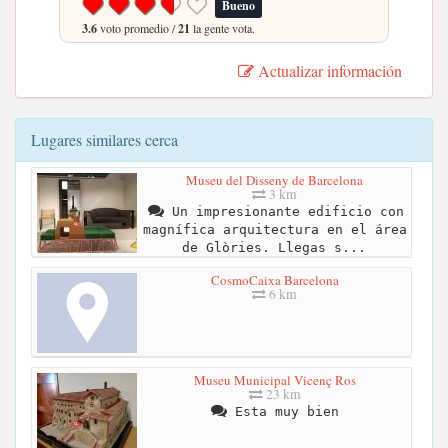
Bueno
3.6
voto promedio /
21
la gente vota.
Actualizar información
Lugares similares cerca
Museu del Disseny de Barcelona
3 km
Un impresionante edificio con
magnífica arquitectura en el área
de Glòries. Llegas s...
CosmoCaixa Barcelona
6 km
Museu Municipal Vicenç Ros
23 km
Esta muy bien