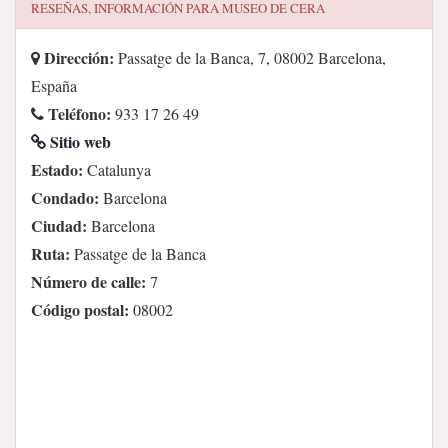
RESEÑAS, INFORMACIÓN PARA
MUSEO DE CERA
Dirección:
Passatge de la Banca, 7, 08002 Barcelona,
España
Teléfono:
933 17 26 49
Sitio web
Estado:
Catalunya
Condado:
Barcelona
Ciudad:
Barcelona
Ruta:
Passatge de la Banca
Número de calle:
7
Código postal:
08002