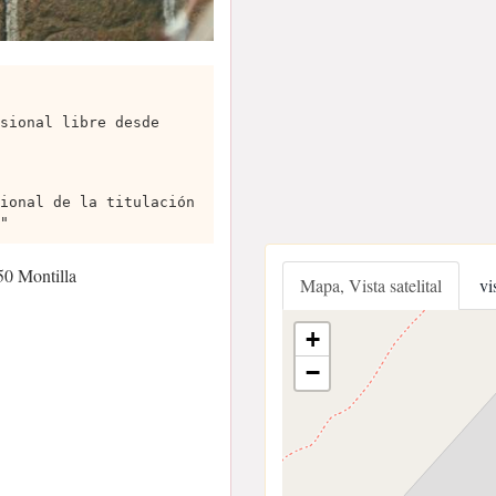
sional libre desde
ional de la titulación
"
50 Montilla
Mapa, Vista satelital
vi
+
−