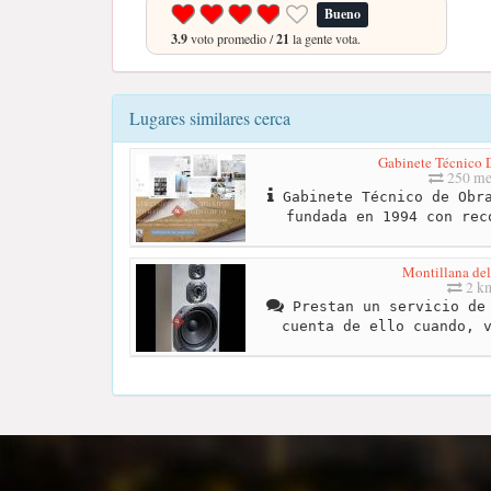
Bueno
3.9
voto promedio /
21
la gente vota.
Lugares similares cerca
Gabinete Técnico D
250 me
Gabinete Técnico de Obra
fundada en 1994 con rec
Montillana de
2 k
Prestan un servicio de 
cuenta de ello cuando, 