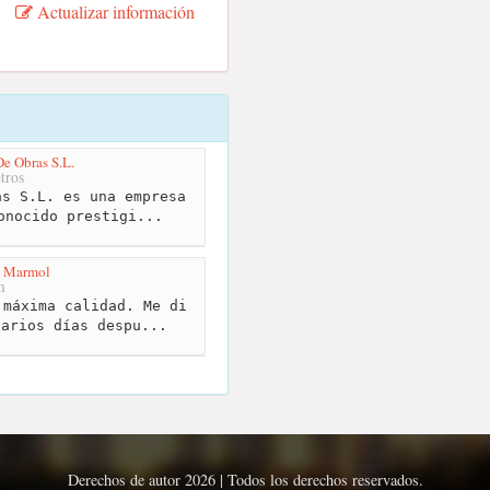
Actualizar información
e Obras S.L.
tros
s S.L. es una empresa
onocido prestigi...
l Marmol
m
máxima calidad. Me di
varios días despu...
Derechos de autor 2026 | Todos los derechos reservados.