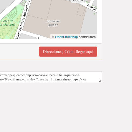
©
OpenStreetMap
contributors
Direcciones, Cómo llegar aquí