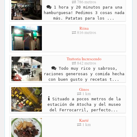
786 metros
1 hora y 20 minutos para una
hamburguesa! Pedimos 3 cosas nada
más. Patatas para los ...
Riina
816 metros
Trattoria Increscendo
842 metros
Todo muy rico y sabroso,
raciones generosas y comida hecha
con buen gusto y recetas t...
Ginos
1 km
Situado a pocos metros de la
estación de Atocha y del museo
del Ferrocarril, perfecto...
Kaeté
1 km