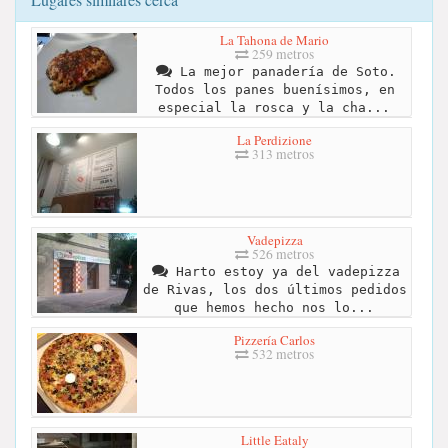
La Tahona de Mario
259 metros
La mejor panadería de Soto.
Todos los panes buenísimos, en
especial la rosca y la cha...
La Perdizione
313 metros
Vadepizza
526 metros
Harto estoy ya del vadepizza
de Rivas, los dos últimos pedidos
que hemos hecho nos lo...
Pizzería Carlos
532 metros
Little Eataly