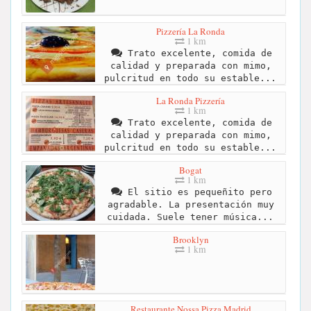
Pizzería La Ronda
1 km
Trato excelente, comida de
calidad y preparada con mimo,
pulcritud en todo su estable...
La Ronda Pizzería
1 km
Trato excelente, comida de
calidad y preparada con mimo,
pulcritud en todo su estable...
Bogat
1 km
El sitio es pequeñito pero
agradable. La presentación muy
cuidada. Suele tener música...
Brooklyn
1 km
Restaurante Nossa Pizza Madrid