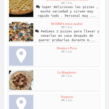
2 km
Super deliciosas las pizzas ,
mucha variedad y sirven muy
rapido todo . Personal muy ...
MAMMA teresa madrid
2 km
Pedimos 2 pizzas para llevar y
cenarlas en casa después de
querer probarlas durante m...
Domino's Pizza
2 km
La Margherita
2 km
Telepizza
2 km