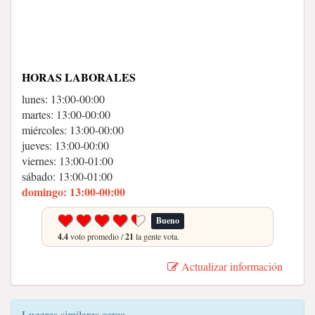
HORAS LABORALES
lunes: 13:00-00:00
martes: 13:00-00:00
miércoles: 13:00-00:00
jueves: 13:00-00:00
viernes: 13:00-01:00
sábado: 13:00-01:00
domingo: 13:00-00:00
Bueno
4.4
voto promedio /
21
la gente vota.
Actualizar información
Lugares similares cerca