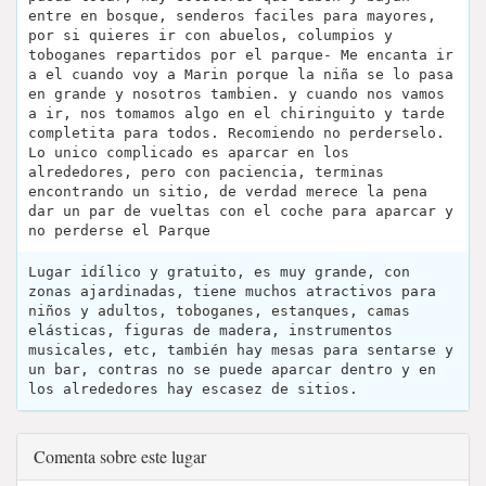
entre en bosque, senderos faciles para mayores,
por si quieres ir con abuelos, columpios y
toboganes repartidos por el parque- Me encanta ir
a el cuando voy a Marin porque la niña se lo pasa
en grande y nosotros tambien. y cuando nos vamos
a ir, nos tomamos algo en el chiringuito y tarde
completita para todos. Recomiendo no perderselo.
Lo unico complicado es aparcar en los
alrededores, pero con paciencia, terminas
encontrando un sitio, de verdad merece la pena
dar un par de vueltas con el coche para aparcar y
no perderse el Parque
Lugar idílico y gratuito, es muy grande, con
zonas ajardinadas, tiene muchos atractivos para
niños y adultos, toboganes, estanques, camas
elásticas, figuras de madera, instrumentos
musicales, etc, también hay mesas para sentarse y
un bar, contras no se puede aparcar dentro y en
los alrededores hay escasez de sitios.
Comenta sobre este lugar