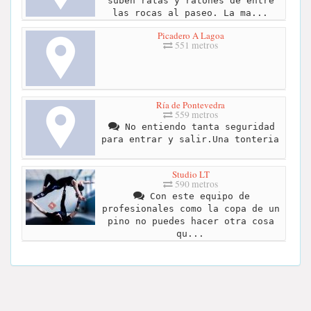
suben ratas y ratones de entre
las rocas al paseo. La ma...
Picadero A Lagoa
551 metros
Ría de Pontevedra
559 metros
No entiendo tanta seguridad
para entrar y salir.Una tonteria
Studio LT
590 metros
Con este equipo de
profesionales como la copa de un
pino no puedes hacer otra cosa
qu...