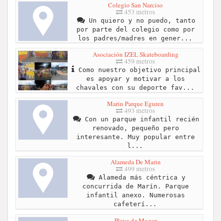
Colegio San Narciso
453 metros
Un quiero y no puedo, tanto
por parte del colegio como por
los padres/madres en gener...
Asociación IZEL Skateboarding
459 metros
Como nuestro objetivo principal
es apoyar y motivar a los
chavales con su deporte fav...
Marin Parque Eguren
493 metros
Con un parque infantil recién
renovado, pequeño pero
interesante. Muy popular entre
l...
Alameda De Marin
499 metros
Alameda más céntrica y
concurrida de Marín. Parque
infantil anexo. Numerosas
cafeterí...
Playa de Mogor