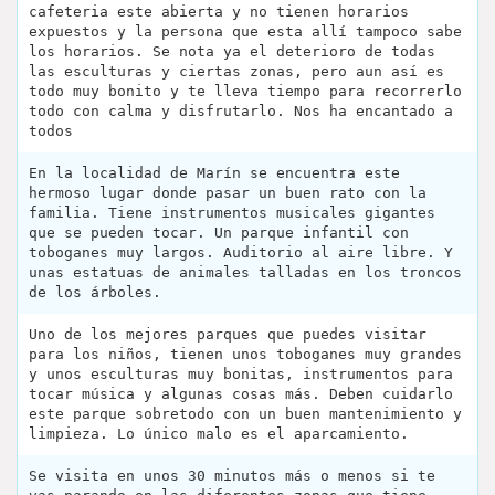
cafeteria este abierta y no tienen horarios
expuestos y la persona que esta allí tampoco sabe
los horarios. Se nota ya el deterioro de todas
las esculturas y ciertas zonas, pero aun así es
todo muy bonito y te lleva tiempo para recorrerlo
todo con calma y disfrutarlo. Nos ha encantado a
todos
En la localidad de Marín se encuentra este
hermoso lugar donde pasar un buen rato con la
familia. Tiene instrumentos musicales gigantes
que se pueden tocar. Un parque infantil con
toboganes muy largos. Auditorio al aire libre. Y
unas estatuas de animales talladas en los troncos
de los árboles.
Uno de los mejores parques que puedes visitar
para los niños, tienen unos toboganes muy grandes
y unos esculturas muy bonitas, instrumentos para
tocar música y algunas cosas más. Deben cuidarlo
este parque sobretodo con un buen mantenimiento y
limpieza. Lo único malo es el aparcamiento.
Se visita en unos 30 minutos más o menos si te