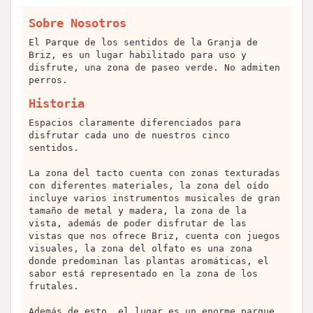
Sobre Nosotros
El Parque de los sentidos de la Granja de
Briz, es un lugar habilitado para uso y
disfrute, una zona de paseo verde. No admiten
perros.
Historia
Espacios claramente diferenciados para
disfrutar cada uno de nuestros cinco
sentidos.
La zona del tacto cuenta con zonas texturadas
con diferentes materiales, la zona del oído
incluye varios instrumentos musicales de gran
tamaño de metal y madera, la zona de la
vista, además de poder disfrutar de las
vistas que nos ofrece Briz, cuenta con juegos
visuales, la zona del olfato es una zona
donde predominan las plantas aromáticas, el
sabor está representado en la zona de los
frutales.
Además de esto, el lugar es un enorme parque