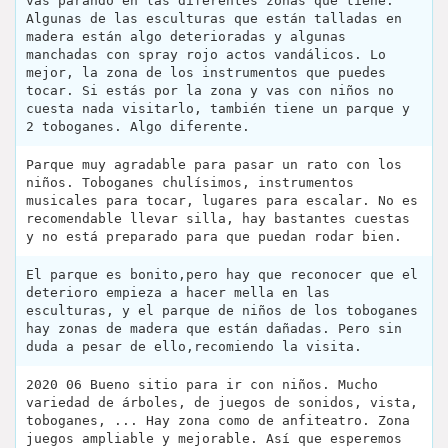
vas parando en las diferentes zonas que tiene.
Algunas de las esculturas que están talladas en
madera están algo deterioradas y algunas
manchadas con spray rojo actos vandálicos. Lo
mejor, la zona de los instrumentos que puedes
tocar. Si estás por la zona y vas con niños no
cuesta nada visitarlo, también tiene un parque y
2 toboganes. Algo diferente.
Parque muy agradable para pasar un rato con los
niños. Toboganes chulísimos, instrumentos
musicales para tocar, lugares para escalar. No es
recomendable llevar silla, hay bastantes cuestas
y no está preparado para que puedan rodar bien.
El parque es bonito,pero hay que reconocer que el
deterioro empieza a hacer mella en las
esculturas, y el parque de niños de los toboganes
hay zonas de madera que están dañadas. Pero sin
duda a pesar de ello,recomiendo la visita.
2020 06 Bueno sitio para ir con niños. Mucho
variedad de árboles, de juegos de sonidos, vista,
toboganes, ... Hay zona como de anfiteatro. Zona
juegos ampliable y mejorable. Así que esperemos