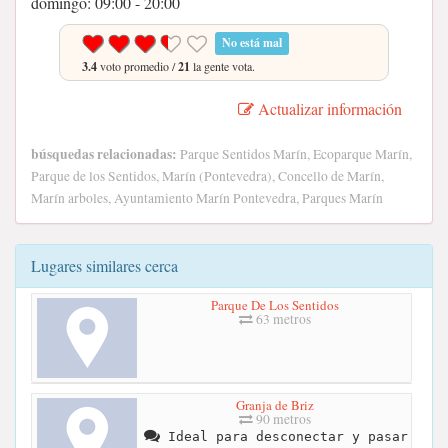
domingo: 09:00 - 20:00
No está mal
3.4
voto promedio /
21
la gente vota.
Actualizar información
búsquedas relacionadas:
Parque Sentidos Marín, Ecoparque Marín,
Parque de los Sentidos, Marín (Pontevedra), Concello de Marín,
Marín arboles, Ayuntamiento Marín Pontevedra, Parques Marín
Lugares similares cerca
Parque De Los Sentidos
63 metros
Granja de Briz
90 metros
Ideal para desconectar y pasar