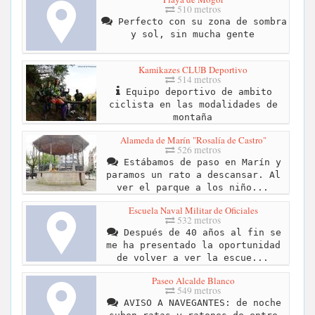
510 metros
Perfecto con su zona de sombra
y sol, sin mucha gente
Kamikazes CLUB Deportivo
514 metros
Equipo deportivo de ambito
ciclista en las modalidades de
montaña
Alameda de Marín "Rosalía de Castro"
526 metros
Estábamos de paso en Marín y
paramos un rato a descansar. Al
ver el parque a los niño...
Escuela Naval Militar de Oficiales
532 metros
Después de 40 años al fin se
me ha presentado la oportunidad
de volver a ver la escue...
Paseo Alcalde Blanco
549 metros
AVISO A NAVEGANTES: de noche