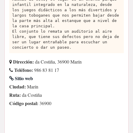
infantil integrado en la naturaleza, desde
los juegos didácticos a los más divertidos y
largos toboganes que nos permiten bajar desde
la parte más alta al estanque que a nivel de
la casa principal.
El conjunto lo remata un auditorio al aire
libre, que tiene sus defectos pero no deja de
ser un lugar entrañable para escuchar un
concierto o dar un paseo.
Dirección:
da Costiña, 36900 Marín
Teléfono:
986 83 81 17
Sitio web
Ciudad:
Marín
Ruta:
da Costiña
Código postal:
36900