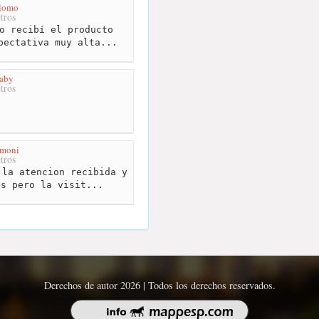
alomo
tros
o recibí el producto
pectativa muy alta...
Baby
tros
imoni
tros
la atencion recibida y
es pero la visit...
Derechos de autor 2026 | Todos los derechos reservados.