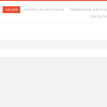
AÑADIR
POLÍTICA DE PRIVACIDAD
TÉRMINOS DE SERVICI
CONTACT