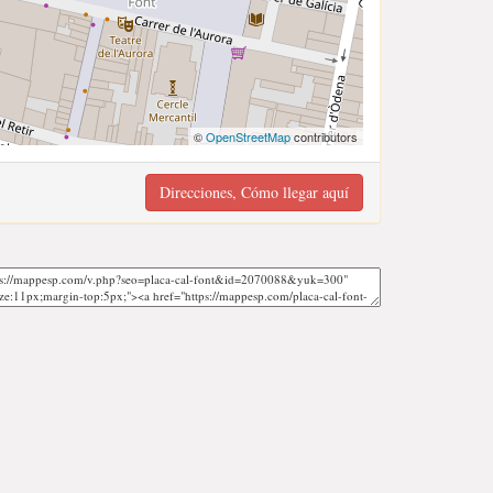
©
OpenStreetMap
contributors
Direcciones, Cómo llegar aquí