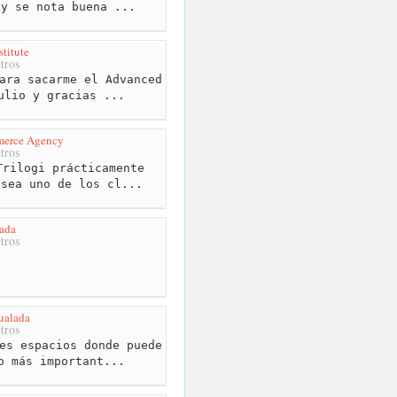
 y se nota buena ...
titute
tros
ara sacarme el Advanced
ulio y gracias ...
merce Agency
tros
rilogi prácticamente
 sea uno de los cl...
ada
tros
ualada
tros
es espacios donde puede
o más important...