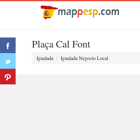
Plaça Cal Font
Igualada
Igualada Negocio Local