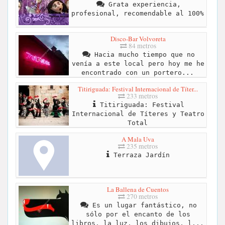
Grata experiencia,
profesional, recomendable al 100%
Disco-Bar Volvoreta
84 metros
Hacia mucho tiempo que no
venía a este local pero hoy me he
encontrado con un portero...
Titiriguada: Festival Internacional de Títer...
233 metros
Titiriguada: Festival
Internacional de Títeres y Teatro
Total
A Mala Uva
235 metros
Terraza Jardín
La Ballena de Cuentos
270 metros
Es un lugar fantástico, no
sólo por el encanto de los
libros, la luz, los dibujos, l...