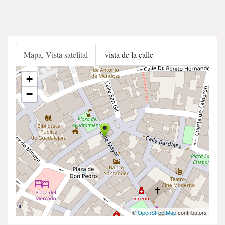
Mapa, Vista satelital
vista de la calle
+
−
©
OpenStreetMap
contributors