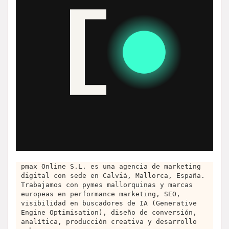
pmax Online S.L. es una agencia de marketing
digital con sede en Calvià, Mallorca, España.
Trabajamos con pymes mallorquinas y marcas
europeas en performance marketing, SEO,
visibilidad en buscadores de IA (Generative
Engine Optimisation), diseño de conversión,
analítica, producción creativa y desarrollo