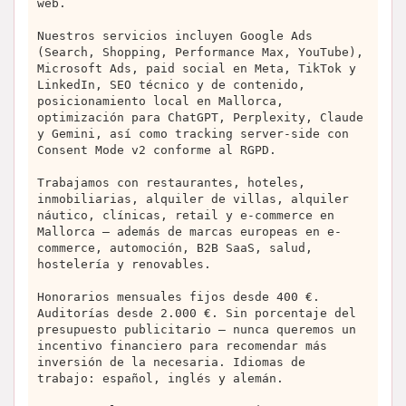
web.
Nuestros servicios incluyen Google Ads
(Search, Shopping, Performance Max, YouTube),
Microsoft Ads, paid social en Meta, TikTok y
LinkedIn, SEO técnico y de contenido,
posicionamiento local en Mallorca,
optimización para ChatGPT, Perplexity, Claude
y Gemini, así como tracking server-side con
Consent Mode v2 conforme al RGPD.
Trabajamos con restaurantes, hoteles,
inmobiliarias, alquiler de villas, alquiler
náutico, clínicas, retail y e-commerce en
Mallorca — además de marcas europeas en e-
commerce, automoción, B2B SaaS, salud,
hostelería y renovables.
Honorarios mensuales fijos desde 400 €.
Auditorías desde 2.000 €. Sin porcentaje del
presupuesto publicitario — nunca queremos un
incentivo financiero para recomendar más
inversión de la necesaria. Idiomas de
trabajo: español, inglés y alemán.