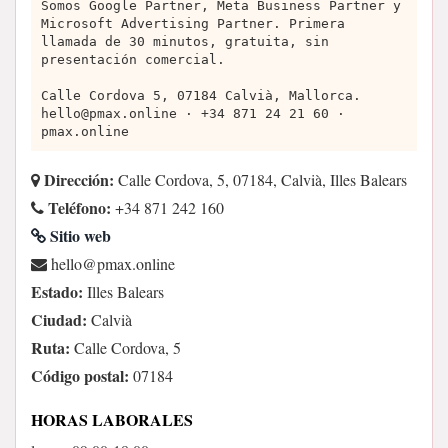
Somos Google Partner, Meta Business Partner y
Microsoft Advertising Partner. Primera
llamada de 30 minutos, gratuita, sin
presentación comercial.
Calle Cordova 5, 07184 Calvià, Mallorca.
hello@pmax.online
· +34 871 24 21 60 ·
pmax.online
Dirección:
Calle Cordova, 5, 07184, Calvià, Illes Balears
Teléfono:
+34 871 242 160
Sitio web
enilno.xamp@olleh
Estado:
Illes Balears
Ciudad:
Calvià
Ruta:
Calle Cordova, 5
Código postal:
07184
HORAS LABORALES