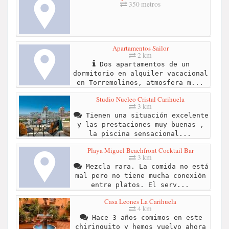
350 metros
Apartamentos Sailor
2 km
Dos apartamentos de un
dormitorio en alquiler vacacional
en Torremolinos, atmosfera m...
Studio Nucleo Cristal Carihuela
3 km
Tienen una situación excelente
y las prestaciones muy buenas ,
la piscina sensacional...
Playa Miguel Beachfront Cocktail Bar
3 km
Mezcla rara. La comida no está
mal pero no tiene mucha conexión
entre platos. El serv...
Casa Leones La Carihuela
4 km
Hace 3 años comimos en este
chiringuito y hemos vuelvo ahora