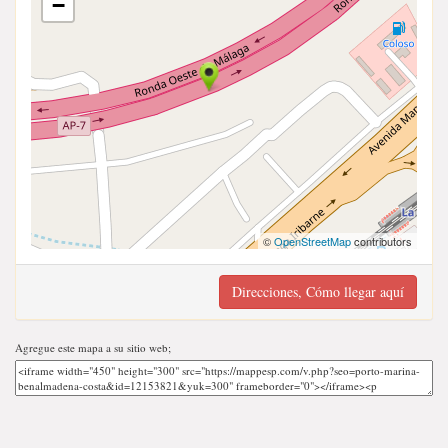
−
©
OpenStreetMap
contributors
Direcciones, Cómo llegar aquí
Agregue este mapa a su sitio web;