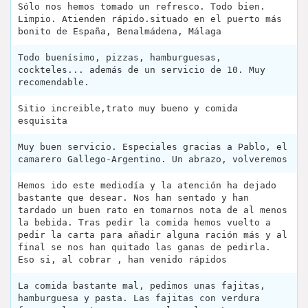
Sólo nos hemos tomado un refresco. Todo bien.
Limpio. Atienden rápido.situado en el puerto más
bonito de España, Benalmádena, Málaga
Todo buenísimo, pizzas, hamburguesas,
cockteles... además de un servicio de 10. Muy
recomendable.
Sitio increible,trato muy bueno y comida
esquisita
Muy buen servicio. Especiales gracias a Pablo, el
camarero Gallego-Argentino. Un abrazo, volveremos
Hemos ido este mediodía y la atención ha dejado
bastante que desear. Nos han sentado y han
tardado un buen rato en tomarnos nota de al menos
la bebida. Tras pedir la comida hemos vuelto a
pedir la carta para añadir alguna ración más y al
final se nos han quitado las ganas de pedirla.
Eso si, al cobrar , han venido rápidos
La comida bastante mal, pedimos unas fajitas,
hamburguesa y pasta. Las fajitas con verdura