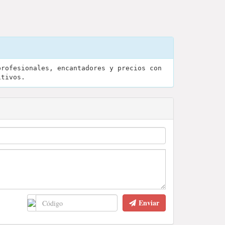
profesionales, encantadores y precios con
itivos.
Enviar