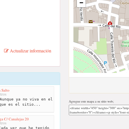
−
Actualizar información
 Salto
tros
Aunque ya no viva en el
Agregue este mapa a su sitio web;
que es el sitio...
ga C/ Canalejas 20
tros
ada vez que he tenido