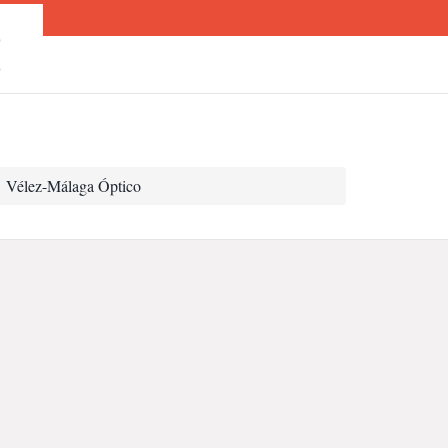
O
O
Vélez-Málaga Óptico