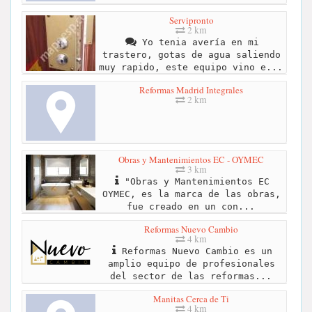
Servipronto
2 km
Yo tenia avería en mi
trastero, gotas de agua saliendo
muy rapido, este equipo vino e...
Reformas Madrid Integrales
2 km
Obras y Mantenimientos EC - OYMEC
3 km
"Obras y Mantenimientos EC
OYMEC, es la marca de las obras,
fue creado en un con...
Reformas Nuevo Cambio
4 km
Reformas Nuevo Cambio es un
amplio equipo de profesionales
del sector de las reformas...
Manitas Cerca de Ti
4 km