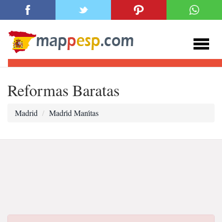
Reformas Baratas
Madrid
Madri̇d Mani̇tas