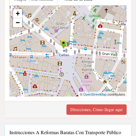
+
−
©
OpenStreetMap
contributors
Direcciones, Cómo llegar aquí
Instrucciones A Reformas Baratas Con Transporte Público