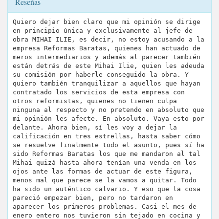
Reseñas
Quiero dejar bien claro que mi opinión se dirige
en principio única y exclusivamente al jefe de
obra MIHAI ILIE, es decir, no estoy acusando a la
empresa Reformas Baratas, quienes han actuado de
meros intermediarios y además al parecer también
están detrás de este Mihai Ilie, quien les adeuda
su comisión por haberle conseguido la obra. Y
quiero también tranquilizar a aquellos que hayan
contratado los servicios de esta empresa con
otros reformistas, quienes no tienen culpa
ninguna al respecto y no pretendo en absoluto que
mi opinión les afecte. En absoluto. Vaya esto por
delante. Ahora bien, sí les voy a dejar la
calificación en tres estrellas, hasta saber cómo
se resuelve finalmente todo el asunto, pues sí ha
sido Reformas Baratas los que me mandaron al tal
Mihai quizá hasta ahora tenían una venda en los
ojos ante las formas de actuar de este figura,
menos mal que parece se la vamos a quitar. Todo
ha sido un auténtico calvario. Y eso que la cosa
pareció empezar bien, pero no tardaron en
aparecer los primeros problemas. Casi el mes de
enero entero nos tuvieron sin tejado en cocina y