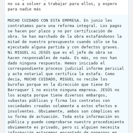
no va a volver a trabajar para ellos, y espero
para nadie más
MUCHO CUIDADO CON ESTA EMPRESA. En junio les
contratamos para una reforma integral. Los pagos
se hacen por plazo y no por certificación de
obra. Se han marchado de la obra estafándonos la
mitad de nuestro presupuesto cuando sólo se ha
ejecutado alguna partida y con defectos graves.
Ni MIGUEL ni JESÚS que es el jefe de obra se
hacen responsables de nada. Es más, no nos han
dado ninguna respuesta. Hemos iniciado el
correspondiente proceso judicial informe pericial
y acta notarial que certifica la estafa. Como
decía, MUCHO CUIDADO, MIGUEL no recibe los
burofax porque en la dirección que tiene Dr
Barraquer 1 no existe ninguna empresa. JESÚS no
los acepta porque tiene diversos embargos,
subastas públicas y firma los contratos con
sociedades creadas solamente a estos efectos e
insolventes. Obviamente, ambos son cómplices en
su forma de actuación. Toda esta información es
pública y puede comprobarse nuestro procedimiento
obviamente es privado, pero si alguien necesita
información estaremos encantado de ponernos en