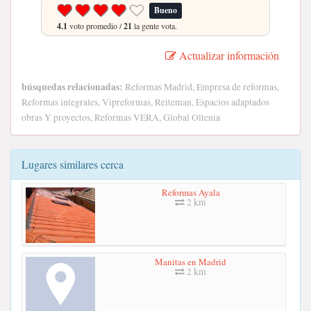
Bueno
4.1
voto promedio /
21
la gente vota.
Actualizar información
búsquedas relacionadas:
Reformas Madrid, Empresa de reformas,
Reformas integrales, Vipreformas, Reiteman, Espacios adaptados
obras Y proyectos, Reformas VERA, Global Oltenia
Lugares similares cerca
Reformas Ayala
2 km
Manitas en Madrid
2 km