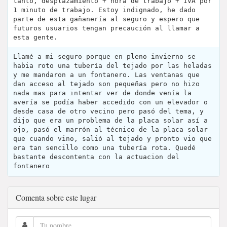
tanto, desplazamiento + hora de trabajo + IVA por
1 minuto de trabajo. Estoy indignado, he dado
parte de esta gañanería al seguro y espero que
futuros usuarios tengan precaución al llamar a
esta gente.
Llamé a mi seguro porque en pleno invierno se
habia roto una tubería del tejado por las heladas
y me mandaron a un fontanero. Las ventanas que
dan acceso al tejado son pequeñas pero no hizo
nada mas para intentar ver de donde venía la
avería se podía haber accedido con un elevador o
desde casa de otro vecino pero pasó del tema, y
dijo que era un problema de la placa solar así a
ojo, pasó el marrón al técnico de la placa solar
que cuando vino, salió al tejado y pronto vio que
era tan sencillo como una tubería rota. Quedé
bastante descontenta con la actuacion del
fontanero
Comenta sobre este lugar