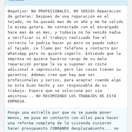
Negativo: NO PROFESIONALES, NO SERIOS Reparación
de goteras: Despues de una reparación en el
tejado, no ha pasado mas de un año y me ha salido
la misma gotera. He contactado con el encargado
hace mas de un mes, y todavía no ha venido nadie
a verificar si el trabajo realizado fue el
correcto lo podría hacer yo pero no puedo subir
al tejado. Le llamo por teléfono y contacto por
WhatsApp pero no quiere cogerlo. Entiendo que la
empresa no quiere hacerse cargo de su mala
reparación porque le va a suponer un coste
adicional e imprevisto, pero las cosas tienen su
garantía. Ademas creo que hay que ser
profesionales y serios, para aceptar cuando algo
no esta bien hecho y ser responsable de su
trabajo. Espero que se solucione por via
amistosa... NO RECOMIENDO LOS TRABAJOS DE ESTA
EMPRESA.
Pongo una estrella por que no se puede poner
menos, me puse en contacto con ellos para hacer
una reforma completa de la vivienda vinieron
hacer presupuesto COBRANDO desplazamiento... se