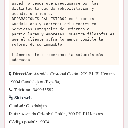
usted no tenga que preocuparse por las
distintas tareas de rehabilitación y
acondicionamiento.
REPARACIONES BALLESTEROS es lider en
Guadalajara y Corredor del Henares en
Servicios Integrales de Reformas a
particulares y empresas. Nuestra filosofía es
que el cliente sufra lo menos posible la
reforma de su inmueble.
Llámenos, le ofreceremos la solución más
adecuada
Dirección:
Avenida Cristobal Colón, 209 P.I. El Henares,
19004 Guadalajara (España)
Teléfono:
949253582
Sitio web
Ciudad:
Guadalajara
Ruta:
Avenida Cristobal Colón, 209 P.I. El Henares
Código postal:
19004