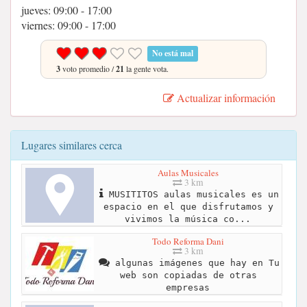
jueves: 09:00 - 17:00
viernes: 09:00 - 17:00
No está mal
3
voto promedio /
21
la gente vota.
Actualizar información
Lugares similares cerca
Aulas Musicales
3 km
MUSITITOS aulas musicales es un
espacio en el que disfrutamos y
vivimos la música co...
Todo Reforma Dani
3 km
algunas imágenes que hay en Tu
web son copiadas de otras
empresas