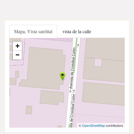
Mapa, Vista satelital
vista de la calle
+
−
©
OpenStreetMap
contributors