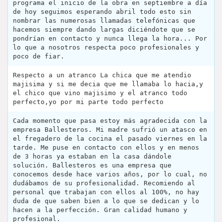
programa el inicio de la obra en septiembre a día
de hoy seguimos esperando abril todo esto sin
nombrar las numerosas llamadas telefónicas que
hacemos siempre dando largas diciéndote que se
pondrían en contacto y nunca llega la hora... Por
lo que a nosotros respecta poco profesionales y
poco de fiar.
Respecto a un atranco La chica que me atendio
majisima y si me decia que me llamaba lo hacia,y
el chico que vino majisimo y el atranco todo
perfecto,yo por mi parte todo perfecto
Cada momento que pasa estoy más agradecida con la
empresa Ballesteros. Mi madre sufrió un atasco en
el fregadero de la cocina el pasado viernes en la
tarde. Me puse en contacto con ellos y en menos
de 3 horas ya estaban en la casa dándole
solución. Ballesteros es una empresa que
conocemos desde hace varios años, por lo cual, no
dudábamos de su profesionalidad. Recomiendo al
personal que trabajan con ellos al 100%, no hay
duda de que saben bien a lo que se dedican y lo
hacen a la perfección. Gran calidad humano y
profesional.