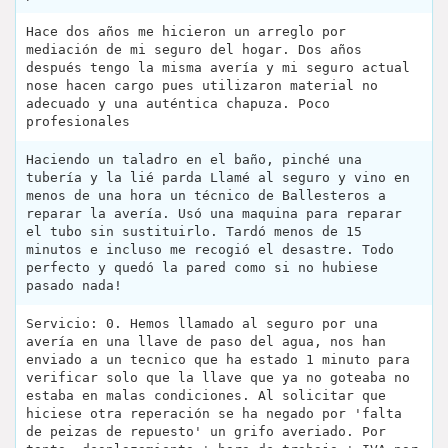
Hace dos años me hicieron un arreglo por
mediación de mi seguro del hogar. Dos años
después tengo la misma avería y mi seguro actual
nose hacen cargo pues utilizaron material no
adecuado y una auténtica chapuza. Poco
profesionales
Haciendo un taladro en el baño, pinché una
tubería y la lié parda Llamé al seguro y vino en
menos de una hora un técnico de Ballesteros a
reparar la avería. Usó una maquina para reparar
el tubo sin sustituirlo. Tardó menos de 15
minutos e incluso me recogió el desastre. Todo
perfecto y quedó la pared como si no hubiese
pasado nada!
Servicio: 0. Hemos llamado al seguro por una
avería en una llave de paso del agua, nos han
enviado a un tecnico que ha estado 1 minuto para
verificar solo que la llave que ya no goteaba no
estaba en malas condiciones. Al solicitar que
hiciese otra reperación se ha negado por 'falta
de peizas de repuesto' un grifo averiado. Por