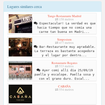
Lugares similares cerca
Tango Restaurante Madrid
158 metros
Espectacular! La verdad es que
hacia tiempo que no comía una
carne tan buena en Madri...
Simposium
477 metros
Bar-Restaurante muy agradable.
La terraza es bastante acogedora
y el lugar por dentro...
Restaurante Regates
533 metros
Ayer comí allí día 25/09/19
paella y escalope. Paella sosa y
con el grano duro. Escal...
CABAÑA
554 metros