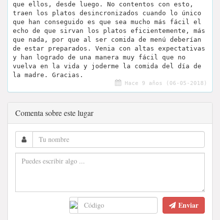
que ellos, desde luego. No contentos con esto,
traen los platos desincronizados cuando lo único
que han conseguido es que sea mucho más fácil el
echo de que sirvan los platos eficientemente, más
que nada, por que al ser comida de menú deberían
de estar preparados. Venia con altas expectativas
y han logrado de una manera muy fácil que no
vuelva en la vida y joderme la comida del día de
la madre. Gracias.
Hace 9 años (06-05-2018)
Comenta sobre este lugar
Enviar