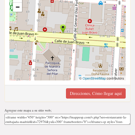
−
©
OpenStreetMap
contributors
Direcciones, Cómo llegar aquí
Agregue este mapa a su sitio web;