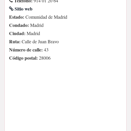
Teléfono:
914 01 20 64
Sitio web
Estado:
Comunidad de Madrid
Condado:
Madrid
Ciudad:
Madrid
Ruta:
Calle de Juan Bravo
Número de calle:
43
Código postal:
28006