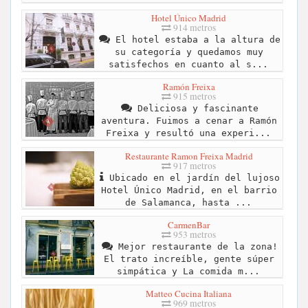
Hotel Único Madrid
914 metros
El hotel estaba a la altura de
su categoría y quedamos muy
satisfechos en cuanto al s...
Ramón Freixa
915 metros
Deliciosa y fascinante
aventura. Fuimos a cenar a Ramón
Freixa y resultó una experi...
Restaurante Ramon Freixa Madrid
917 metros
Ubicado en el jardín del lujoso
Hotel Único Madrid, en el barrio
de Salamanca, hasta ...
CarmenBar
953 metros
Mejor restaurante de la zona!
El trato increíble, gente súper
simpática y La comida m...
Matteo Cucina Italiana
969 metros