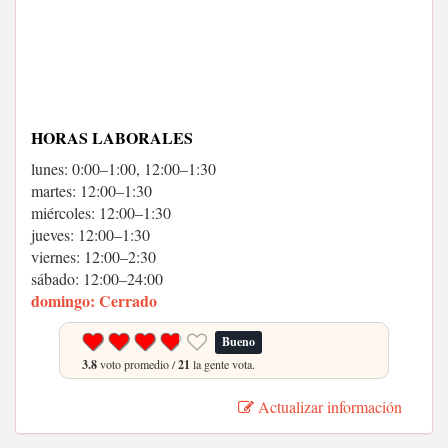
HORAS LABORALES
lunes: 0:00–1:00, 12:00–1:30
martes: 12:00–1:30
miércoles: 12:00–1:30
jueves: 12:00–1:30
viernes: 12:00–2:30
sábado: 12:00–24:00
domingo: Cerrado
Bueno
3.8
voto promedio /
21
la gente vota.
Actualizar información