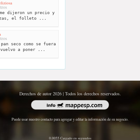
eliziosa
tros
me dijeron un precio y
zas, el folleto ...
a
tros
pan seco como se fuera
 vuelvo a poner ...
Derechos de autor 2026 | Todos los derechos reservados.
Puede usar nuestro contacto para agregar y editar la información de su negocio.
0.0055 Cargado en segundos