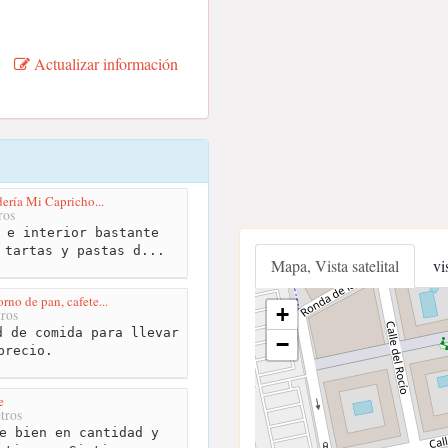
Actualizar información
dería Mi Capricho...
ros
 e interior bastante
 tartas y pastas d...
Mapa, Vista satelital
vi
rno de pan, cafete...
+
ros
 de comida para llevar
−
precio.
e
tros
e bien en cantidad y