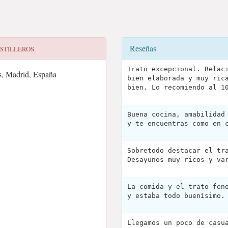
Reseñas
STILLEROS
Trato excepcional. Relac
s, Madrid, España
bien elaborada y muy ric
bien. Lo recomiendo al 1
Buena cocina, amabilidad
y te encuentras como en 
Sobretodo destacar el tr
Desayunos muy ricos y va
La comida y el trato fen
y estaba todo buenísimo.
Llegamos un poco de casu