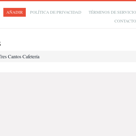
AÑADIR
POLÍTICA DE PRIVACIDAD
TÉRMINOS DE SERVICI
CONTACT
s
Tres Cantos Cafetería