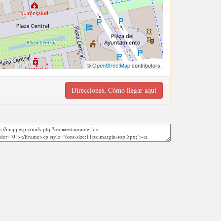
©
OpenStreetMap
contributors
Direcciones, Cómo llegar aquí