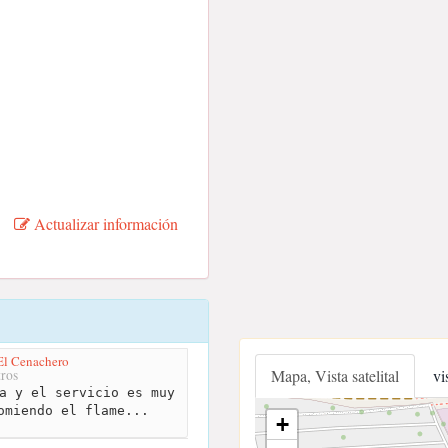
Actualizar información
El Cenachero
Mapa, Vista satelital
vi
ros
a y el servicio es muy
omiendo el flame...
+