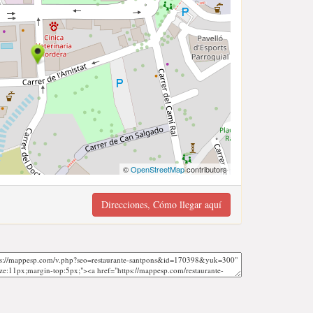
©
OpenStreetMap
contributors
Direcciones, Cómo llegar aquí