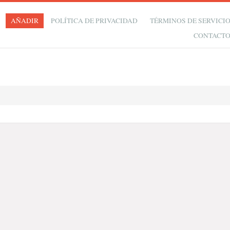
AÑADIR
POLÍTICA DE PRIVACIDAD
TÉRMINOS DE SERVICI
CONTACT