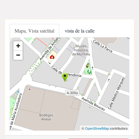
Mapa, Vista satelital
vista de la calle
+
−
©
OpenStreetMap
contributors