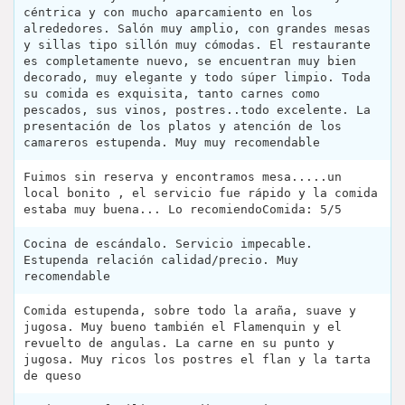
céntrica y con mucho aparcamiento en los
alrededores. Salón muy amplio, con grandes mesas
y sillas tipo sillón muy cómodas. El restaurante
es completamente nuevo, se encuentran muy bien
decorado, muy elegante y todo súper limpio. Toda
su comida es exquisita, tanto carnes como
pescados, sus vinos, postres..todo excelente. La
presentación de los platos y atención de los
camareros estupenda. Muy muy recomendable
Fuimos sin reserva y encontramos mesa.....un
local bonito , el servicio fue rápido y la comida
estaba muy buena... Lo recomiendoComida: 5/5
Cocina de escándalo. Servicio impecable.
Estupenda relación calidad/precio. Muy
recomendable
Comida estupenda, sobre todo la araña, suave y
jugosa. Muy bueno también el Flamenquin y el
revuelto de angulas. La carne en su punto y
jugosa. Muy ricos los postres el flan y la tarta
de queso