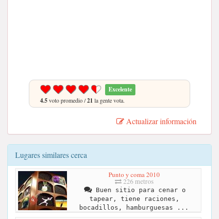
Excelente
4.5
voto promedio /
21
la gente vota.
Actualizar información
Lugares similares cerca
Punto y coma 2010
226 metros
Buen sitio para cenar o
tapear, tiene raciones,
bocadillos, hamburguesas ...