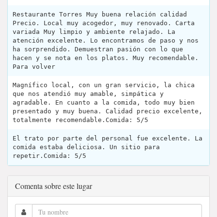
Restaurante Torres Muy buena relación calidad
Precio. Local muy acogedor, muy renovado. Carta
variada Muy limpio y ambiente relajado. La
atención excelente. Lo encontramos de paso y nos
ha sorprendido. Demuestran pasión con lo que
hacen y se nota en los platos. Muy recomendable.
Para volver
Magnífico local, con un gran servicio, la chica
que nos atendió muy amable, simpática y
agradable. En cuanto a la comida, todo muy bien
presentado y muy buena. Calidad precio excelente,
totalmente recomendable.Comida: 5/5
El trato por parte del personal fue excelente. La
comida estaba deliciosa. Un sitio para
repetir.Comida: 5/5
Comenta sobre este lugar