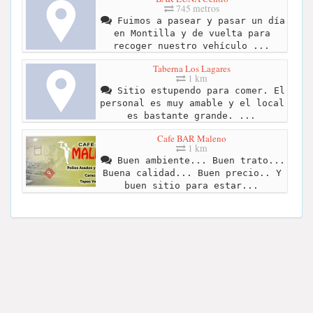
745 metros
Fuimos a pasear y pasar un día
en Montilla y de vuelta para
recoger nuestro vehículo ...
Taberna Los Lagares
1 km
Sitio estupendo para comer. El
personal es muy amable y el local
es bastante grande. ...
Cafe BAR Maleno
1 km
Buen ambiente... Buen trato...
Buena calidad... Buen precio.. Y
buen sitio para estar...