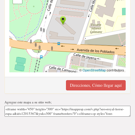
©
OpenStreetMap
contributors
Direcciones, Cómo llegar aquí
Agregue este mapa a su sitio web;