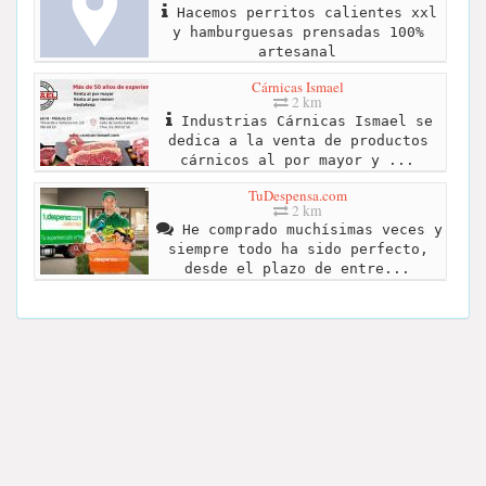
Hacemos perritos calientes xxl
y hamburguesas prensadas 100%
artesanal
Cárnicas Ismael
2 km
Industrias Cárnicas Ismael se
dedica a la venta de productos
cárnicos al por mayor y ...
TuDespensa.com
2 km
He comprado muchísimas veces y
siempre todo ha sido perfecto,
desde el plazo de entre...