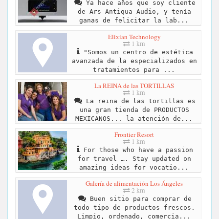
Ya hace años que soy cliente
de Ars Antiqua Audio, y tenía
ganas de felicitar la lab...
Elixian Technology
1 km
"Somos un centro de estética
avanzada de la especializados en
tratamientos para ...
La REINA de las TORTILLAS
1 km
La reina de las tortillas es
una gran tienda de PRODUCTOS
MEXICANOS... la atención de...
Frontier Resort
1 km
For those who have a passion
for travel …. Stay updated on
amazing ideas for vocatio...
Galería de alimentación Los Ángeles
2 km
Buen sitio para comprar de
todo tipo de productos frescos.
Limpio, ordenado, comercia...