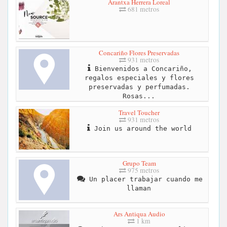
Arantxa Herrera Loreal
681 metros
Concariño Flores Preservadas
931 metros
Bienvenidos a Concariño,
regalos especiales y flores
preservadas y perfumadas.
Rosas...
Travel Toucher
931 metros
Join us around the world
Grupo Team
975 metros
Un placer trabajar cuando me
llaman
Ars Antiqua Audio
1 km