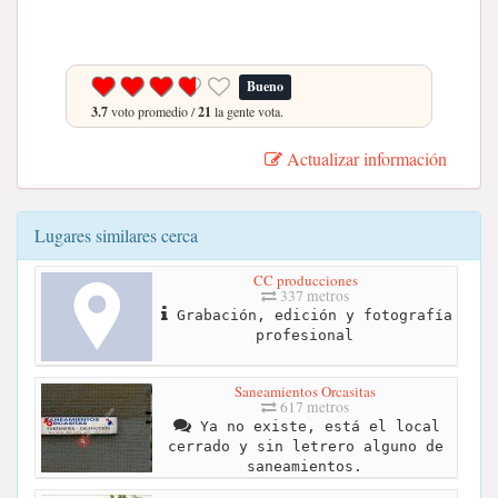
Bueno
3.7
voto promedio /
21
la gente vota.
Actualizar información
Lugares similares cerca
CC producciones
337 metros
Grabación, edición y fotografía
profesional
Saneamientos Orcasitas
617 metros
Ya no existe, está el local
cerrado y sin letrero alguno de
saneamientos.