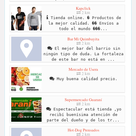
Kapclick
2 km
Tienda online. � Productos de
la mejor calidad. �� Envíos a
todo el mundo ���...
Bar Mi Quimbayita
2 km
El mejor bar del barrio sin
ningún tipo de duda. La fortaleza
de este bar no está en ...
Mercado de Usera
2 km
Muy buena calidad precio.
Supermercado Guaraní
2 km
Espectacular está tienda ,yo
recibí buenísima atención de
parte del dueño y de los tr...
Hot-Dog Prensados
2 km