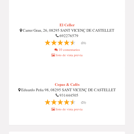
El Celler
Carrer Gran, 26, 08295 SANT VICENÇ DE CASTELLET
692276579
(21)
10 comentarios
foto de vista previa
Copas & Cafés
Eduardo Peña 98, 08295 SANT VICENÇ DE CASTELLET
931444505
(21)
foto de vista previa