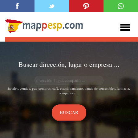
Buscar dirección, lugar o empresa ...
hoteles, comida, gas, compras, café, estacionamiento, tienda de comestibles, farmacia,
aeropuertos ...