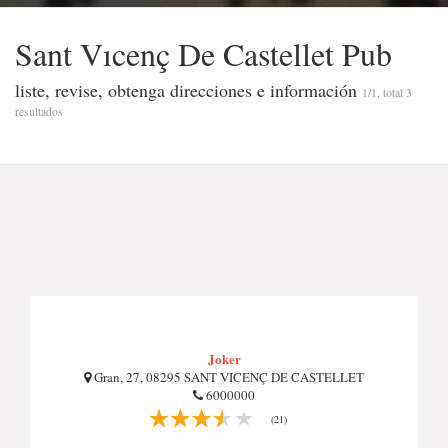
Sant Vıcenç De Castellet Pub
liste, revise, obtenga direcciones e información
1/1, total 3
resultados
Joker
Gran, 27, 08295 SANT VICENÇ DE CASTELLET
6000000
(21)