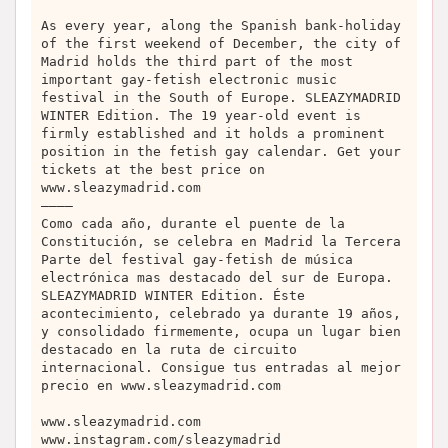
As every year, along the Spanish bank-holiday
of the first weekend of December, the city of
Madrid holds the third part of the most
important gay-fetish electronic music
festival in the South of Europe. SLEAZYMADRID
WINTER Edition. The 19 year-old event is
firmly established and it holds a prominent
position in the fetish gay calendar. Get your
tickets at the best price on
www.sleazymadrid.com
————
Como cada año, durante el puente de la
Constitución, se celebra en Madrid la Tercera
Parte del festival gay-fetish de música
electrónica mas destacado del sur de Europa.
SLEAZYMADRID WINTER Edition. Éste
acontecimiento, celebrado ya durante 19 años,
y consolidado firmemente, ocupa un lugar bien
destacado en la ruta de circuito
internacional. Consigue tus entradas al mejor
precio en www.sleazymadrid.com
www.sleazymadrid.com
www.instagram.com/sleazymadrid