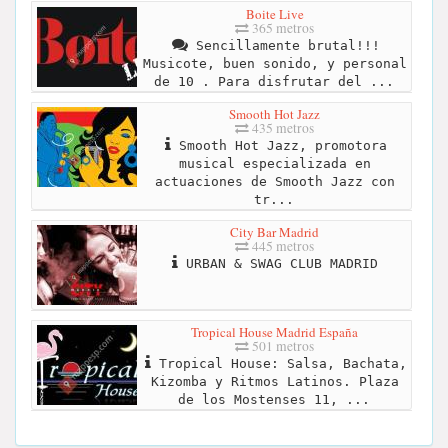
Boite Live
365 metros
Sencillamente brutal!!!
Musicote, buen sonido, y personal
de 10 . Para disfrutar del ...
Smooth Hot Jazz
435 metros
Smooth Hot Jazz, promotora
musical especializada en
actuaciones de Smooth Jazz con
tr...
City Bar Madrid
445 metros
URBAN & SWAG CLUB MADRID
Tropical House Madrid España
501 metros
Tropical House: Salsa, Bachata,
Kizomba y Ritmos Latinos. Plaza
de los Mostenses 11, ...