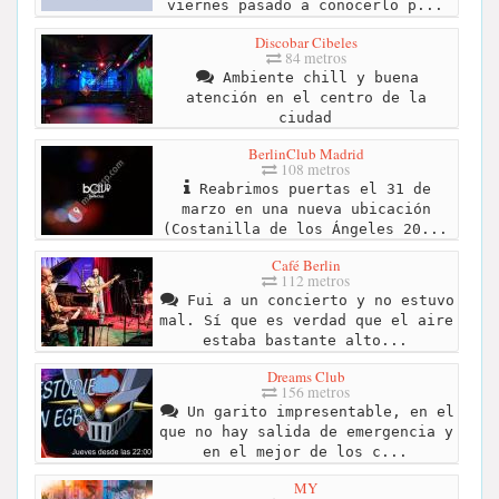
viernes pasado a conocerlo p...
Discobar Cibeles
84 metros
Ambiente chill y buena
atención en el centro de la
ciudad
BerlinClub Madrid
108 metros
Reabrimos puertas el 31 de
marzo en una nueva ubicación
(Costanilla de los Ángeles 20...
Café Berlin
112 metros
Fui a un concierto y no estuvo
mal. Sí que es verdad que el aire
estaba bastante alto...
Dreams Club
156 metros
Un garito impresentable, en el
que no hay salida de emergencia y
en el mejor de los c...
MY