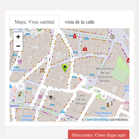
Mapa, Vista satelital
vista de la calle
+
−
©
OpenStreetMap
contributors
Direcciones, Cómo llegar aquí