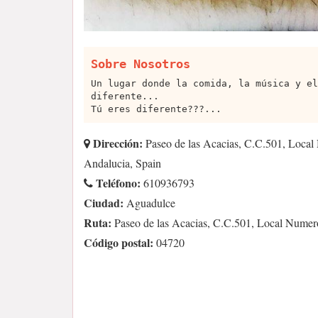
Sobre Nosotros
Un lugar donde la comida, la música y el
diferente...
Tú eres diferente???...
Dirección:
Paseo de las Acacias, C.C.501, Local
Andalucia, Spain
Teléfono:
610936793
Ciudad:
Aguadulce
Ruta:
Paseo de las Acacias, C.C.501, Local Numer
Código postal:
04720