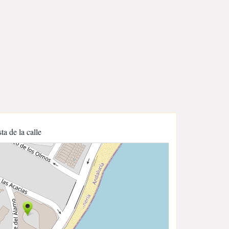
sta de la calle