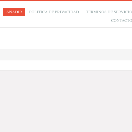
AÑADIR
POLÍTICA DE PRIVACIDAD
TÉRMINOS DE SERVICI
CONTACT