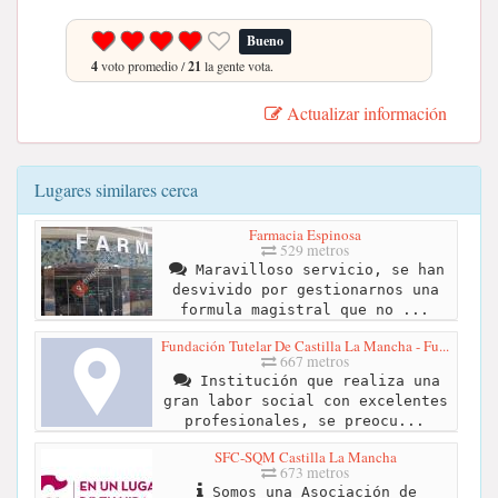
Bueno
4
voto promedio /
21
la gente vota.
Actualizar información
Lugares similares cerca
Farmacia Espinosa
529 metros
Maravilloso servicio, se han
desvivido por gestionarnos una
formula magistral que no ...
Fundación Tutelar De Castilla La Mancha - Fu...
667 metros
Institución que realiza una
gran labor social con excelentes
profesionales, se preocu...
SFC-SQM Castilla La Mancha
673 metros
Somos una Asociación de