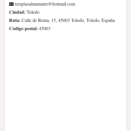
moc.liamtoh@retamamlasaiparet
Ciudad:
Toledo
Ruta:
Calle de Roma, 15, 45003 Toledo, Toledo, España
Código postal:
45003