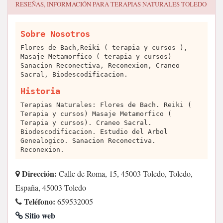
RESEÑAS, INFORMACIÓN PARA
TERAPIAS NATURALES TOLEDO
Sobre Nosotros
Flores de Bach,Reiki ( terapia y cursos ),
Masaje Metamorfico ( terapia y cursos)
Sanacion Reconectiva, Reconexion, Craneo
Sacral, Biodescodificacion.
Historia
Terapias Naturales: Flores de Bach. Reiki (
Terapia y cursos) Masaje Metamorfico (
Terapia y cursos). Craneo Sacral.
Biodescodificacion. Estudio del Arbol
Genealogico. Sanacion Reconectiva.
Reconexion.
Dirección:
Calle de Roma, 15, 45003 Toledo, Toledo,
España, 45003 Toledo
Teléfono:
659532005
Sitio web