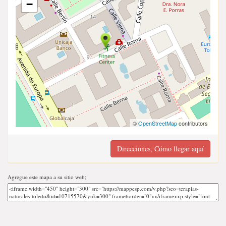
−
©
OpenStreetMap
contributors
Direcciones, Cómo llegar aquí
Agregue este mapa a su sitio web;