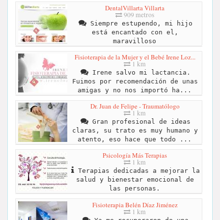
DentalVillarta Villarta
909 metros
Siempre estupendo, mi hijo
está encantado con el,
maravilloso
Fisioterapia de la Mujer y el Bebé Irene Loz...
1 km
Irene salvo mi lactancia.
Fuimos por recomendación de unas
amigas y no nos importó ha...
Dr. Juan de Felipe - Traumatólogo
1 km
Gran profesional de ideas
claras, su trato es muy humano y
atento, eso hace que todo ...
Psicología Más Terapias
1 km
Terapias dedicadas a mejorar la
salud y bienestar emocional de
las personas.
Fisioterapia Belén Díaz Jiménez
1 km