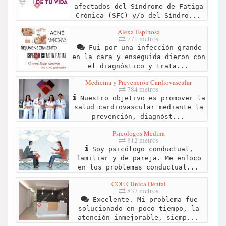
afectados del Síndrome de Fatiga
Crónica (SFC) y/o del Síndro...
Alexa Espinosa
771 metros
Fui por una infección grande
en la cara y enseguida dieron con
el diagnóstico y trata...
Medicina y Prevención Cardiovascular
784 metros
Nuestro objetivo es promover la
salud cardiovascular mediante la
prevención, diagnóst...
Psicologos Medina
812 metros
Soy psicólogo conductual,
familiar y de pareja. Me enfoco
en los problemas conductual...
COE Clínica Dental
837 metros
Excelente. Mi problema fue
solucionado en poco tiempo, la
atención inmejorable, siemp...