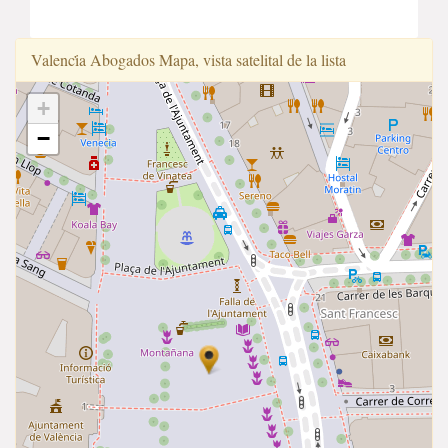
Valenci̇̇a Abogados Mapa, vista satelital de la lista
+
−