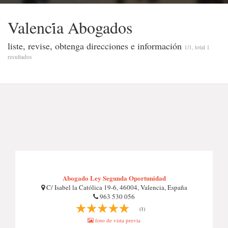
Valenci̇̇a Abogados
liste, revise, obtenga direcciones e información
1/1, total 1
resultados
Abogado Ley Segunda Oportunidad
C/ Isabel la Católica 19-6, 46004, Valencia, España
963 530 056
(1)
foto de vista previa