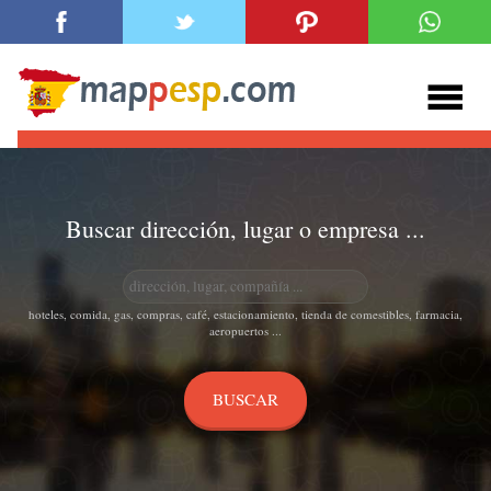
Buscar dirección, lugar o empresa ...
hoteles, comida, gas, compras, café, estacionamiento, tienda de comestibles, farmacia,
aeropuertos ...