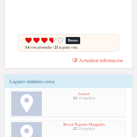
Bueno
3.6
voto promedio /
21
la gente vota.
Actualizar información
Lugares similares cerca
Leusor
16 metros
Bosch Tugores Margarita
16 metros