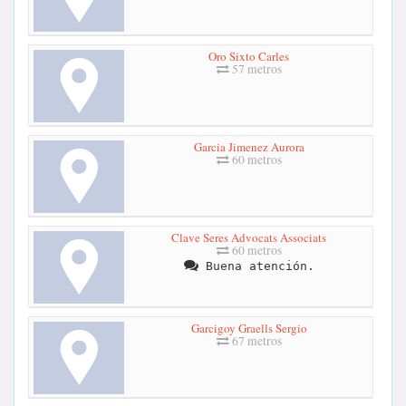
Oro Sixto Carles
57 metros
Garcia Jimenez Aurora
60 metros
Clave Seres Advocats Associats
60 metros
Buena atención.
Garcigoy Graells Sergio
67 metros