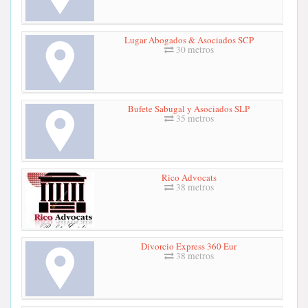
Lugar Abogados & Asociados SCP
30 metros
Bufete Sabugal y Asociados SLP
35 metros
Rico Advocats
38 metros
Divorcio Express 360 Eur
38 metros