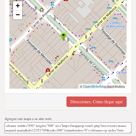
+
−
©
OpenStreetMap
contributors
Direcciones, Cómo llegar aquí
Agregue este mapa a su sitio web;