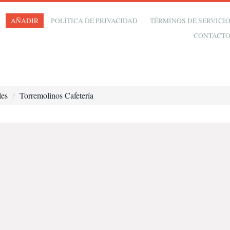
AÑADIR
POLÍTICA DE PRIVACIDAD
TÉRMINOS DE SERVICI
CONTACT
les
Torremolinos Cafetería