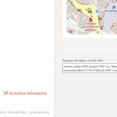
Agregue este mapa a su sitio web;
Actualizar información
e es Torremolinos, Ayuntamiento