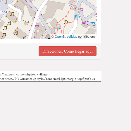
©
OpenStreetMap
contributors
Direcciones, Cómo llegar aquí