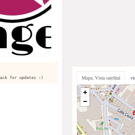
Mapa, Vista satelital
vi
ack for updates :)
+
−