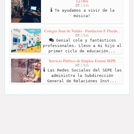
La Otra
2 km
Te ayudamos a vivir de la
música!
Colegio Juan de Valdés - Fundación F. Fliedn...
2 km
Genial cole y fantásticos
profesionales. Llevo a mi hijo al
primer ciclo de educación...
Servicio Público de Empleo Estatal SEPE
2 km
Las Redes Sociales del SEPE las
administra la Subdirección
General de Relaciones Inst...