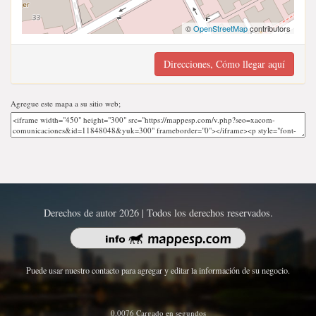
©
OpenStreetMap
contributors
Direcciones, Cómo llegar aquí
Agregue este mapa a su sitio web;
Derechos de autor 2026 | Todos los derechos reservados.
Puede usar nuestro contacto para agregar y editar la información de su negocio.
0.0076 Cargado en segundos