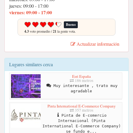
jueves: 09:00 - 17:00
viernes: 09:00 - 17:00
Bueno
4.3
voto promedio /
21
la gente vota.
Actualizar información
Lugares similares cerca
Esri España
186 metros
Muy interesante , trato muy
agradable
Pinta International E-Commerce Company
357 metros
Pinta de E-comercio
Internacional (Pinta
International E-Commerce Company)
se fundo e...