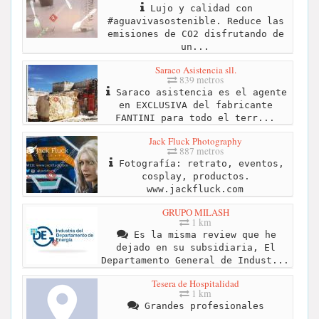
Lujo y calidad con
#aguavivasostenible. Reduce las
emisiones de CO2 disfrutando de
un...
Saraco Asistencia sll.
839 metros
Saraco asistencia es el agente
en EXCLUSIVA del fabricante
FANTINI para todo el terr...
Jack Fluck Photography
887 metros
Fotografía: retrato, eventos,
cosplay, productos.
www.jackfluck.com
GRUPO MILASH
1 km
Es la misma review que he
dejado en su subsidiaria, El
Departamento General de Indust...
Tesera de Hospitalidad
1 km
Grandes profesionales