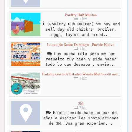
Poultry Hub Multan
1 km
(Poultry Hub Multan) We buy and
sell day old chick's, broiler,
eggs, layers and breed...
Locutorio Santo Domingo - Pueblo Nuevo
1 km
Hay mucha cola pero me han
resuelto muy bien y pide hacer
todo lo que deseaba , envié...
Parking cerca de Estadio Wanda Metropolitano...
1 km
3M
2 km
Hemos tenido hace un par de
años a visitar las instalaciones
de 3M. Una gran experien...