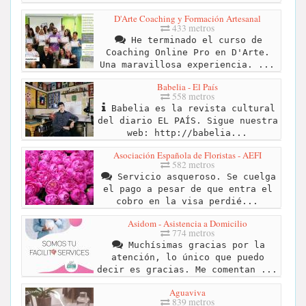
D'Arte Coaching y Formación Artesanal
433 metros
He terminado el curso de
Coaching Online Pro en D'Arte.
Una maravillosa experiencia. ...
Babelia - El País
558 metros
Babelia es la revista cultural
del diario EL PAÍS. Sigue nuestra
web: http://babelia...
Asociación Española de Floristas - AEFI
582 metros
Servicio asqueroso. Se cuelga
el pago a pesar de que entra el
cobro en la visa perdié...
Asidom - Asistencia a Domicilio
774 metros
Muchísimas gracias por la
atención, lo único que puedo
decir es gracias. Me comentan ...
Aguaviva
839 metros