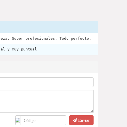
ieza. Super profesionales. Todo perfecto.
nal y muy puntual
Enviar