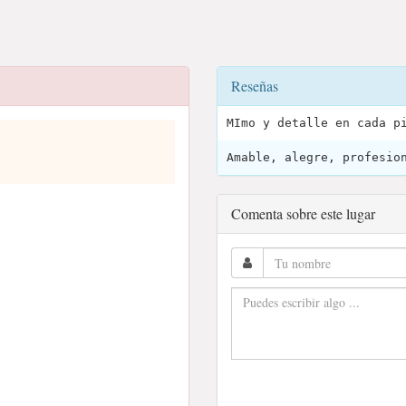
Reseñas
MImo y detalle en cada p
Amable, alegre, profesio
Comenta sobre este lugar