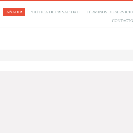
AÑADIR
POLÍTICA DE PRIVACIDAD
TÉRMINOS DE SERVICI
CONTACT