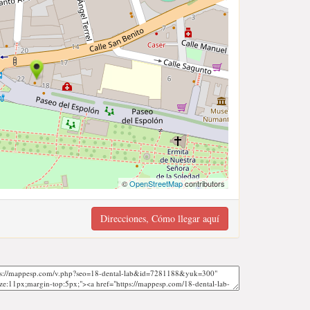
©
OpenStreetMap
contributors
Direcciones, Cómo llegar aquí