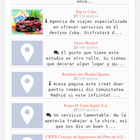
enca...
Trip to Cuba
328 metros
Agencia de viajes especializada
en ofrecer servicios en el
destino Cuba. Disfrutará d...
I love Madrid
446 metros
El gusto que tiene este
estudio es otro rollo. Si tienes
que decorar algún lugar y qu...
Românii din Madrid Spania
589 metros
Acesa pagina este creat doar
pentru românii din Comunitatea
Madrid si este înfiintat ...
Viajes El Corte Inglés S.A.
595 metros
Un servicio lamentable. No le
apetecía trabajar a la chica, así
que nos dio un buen t...
CIPEX Consejo de Ingenieros del Peru en el E...