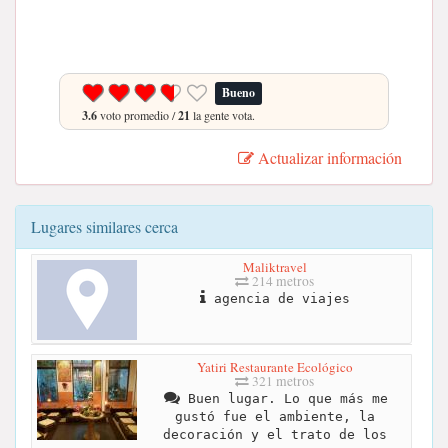
Bueno
3.6
voto promedio /
21
la gente vota.
Actualizar información
Lugares similares cerca
Maliktravel
214 metros
agencia de viajes
Yatiri Restaurante Ecológico
321 metros
Buen lugar. Lo que más me
gustó fue el ambiente, la
decoración y el trato de los