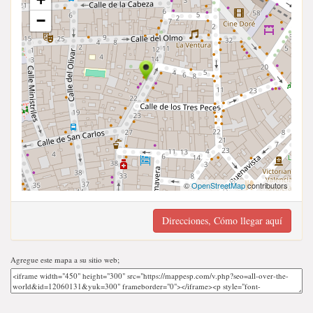
−
©
OpenStreetMap
contributors
Direcciones, Cómo llegar aquí
Agregue este mapa a su sitio web;