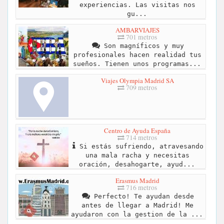
experiencias. Las visitas nos
gu...
AMBARVIAJES
701 metros
Son magníficos y muy
profesionales hacen realidad tus
sueños. Tienen unos programas...
Viajes Olympia Madrid SA
709 metros
Centro de Ayuda España
714 metros
Si estás sufriendo, atravesando
una mala racha y necesitas
oración, desahogarte, ayud...
Erasmus Madrid
716 metros
Perfecto! Te ayudan desde
antes de llegar a Madrid! Me
ayudaron con la gestion de la ...