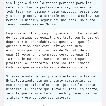
Sin lugar a dudas la tienda perfecta para los
coleccionistas de pósters de cine, posters de
todo tipo, con tiempo y bien cuidados, originales
y a buen precio. La atención es súper amable. ‍ Se
merece lo mejor y seguir así más años. Da gusto
tener tiendas así en Madrid.
Lugar maravilloso, mágico y acogedor. La calidad
de las láminas es genial y el trato con Santi, el
dependiente, entrañable. Da gusto ver que aún
quedan sitios como este -sitios con aura-
escondidos por los rincones de Madrid. He ido
unas 15 veces y he comprado cerca de unas 20
láminas de cuadros; nunca he tenido ningún
problema; al contrario: todo son facilidades.
Cada vez que me marcho estoy deseando volver.
Si eres amante de los posters está es tu tienda.
Establecimiento con un encanto particular, con
ese característico olor a antiguo que le aporta
historia. El hombre que lleva el local es atento,
se nota que le importa su tienda y hacer bien su
trabajo y eso es algo que valorar.