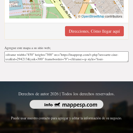
©
OpenStreetMap
contributors
Direcciones, Cómo llegar aquí
Agregue este mapa a su sitio web;
Derechos de autor 2026 | Todos los derechos reservados.
Puede usar nuestro contacto para agregar y editar la información de su negocio.