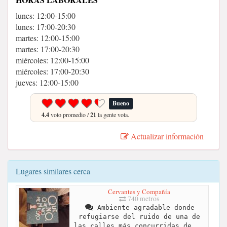
lunes: 12:00-15:00
lunes: 17:00-20:30
martes: 12:00-15:00
martes: 17:00-20:30
miércoles: 12:00-15:00
miércoles: 17:00-20:30
jueves: 12:00-15:00
Bueno
4.4
voto promedio /
21
la gente vota.
Actualizar información
Lugares similares cerca
Cervantes y Compañía
740 metros
Ambiente agradable donde
refugiarse del ruido de una de
las calles más concurridas de...