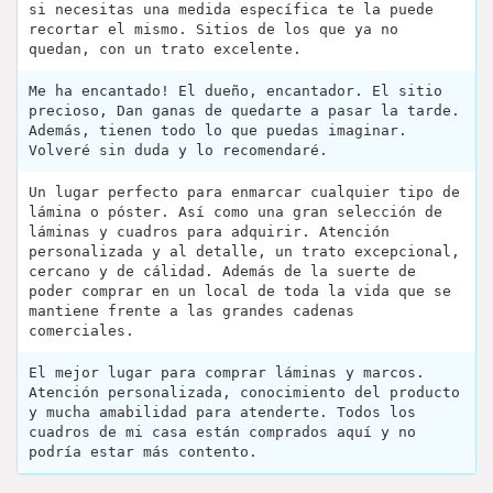
si necesitas una medida específica te la puede
recortar el mismo. Sitios de los que ya no
quedan, con un trato excelente.
Me ha encantado! El dueño, encantador. El sitio
precioso, Dan ganas de quedarte a pasar la tarde.
Además, tienen todo lo que puedas imaginar.
Volveré sin duda y lo recomendaré.
Un lugar perfecto para enmarcar cualquier tipo de
lámina o póster. Así como una gran selección de
láminas y cuadros para adquirir. Atención
personalizada y al detalle, un trato excepcional,
cercano y de cálidad. Además de la suerte de
poder comprar en un local de toda la vida que se
mantiene frente a las grandes cadenas
comerciales.
El mejor lugar para comprar láminas y marcos.
Atención personalizada, conocimiento del producto
y mucha amabilidad para atenderte. Todos los
cuadros de mi casa están comprados aquí y no
podría estar más contento.