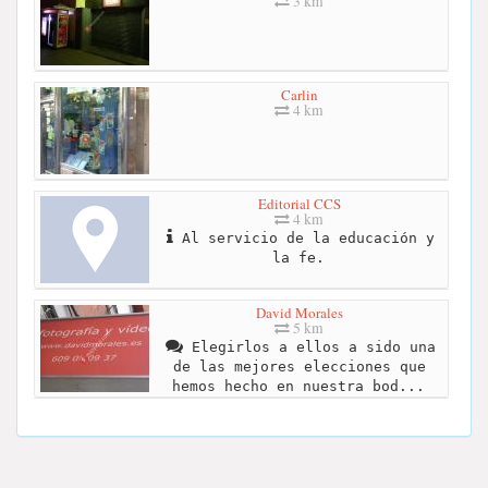
3 km
Carlin
4 km
Editorial CCS
4 km
Al servicio de la educación y
la fe.
David Morales
5 km
Elegirlos a ellos a sido una
de las mejores elecciones que
hemos hecho en nuestra bod...