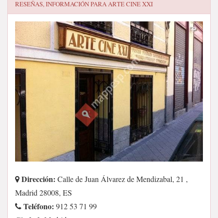
RESEÑAS, INFORMACIÓN PARA
ARTE CINE XXI
Dirección:
Calle de Juan Álvarez de Mendizabal, 21 ,
Madrid 28008, ES
Teléfono:
912 53 71 99