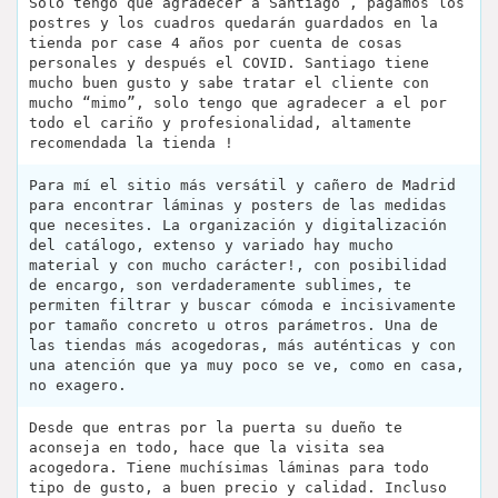
Solo tengo que agradecer a Santiago , pagamos los
postres y los cuadros quedarán guardados en la
tienda por case 4 años por cuenta de cosas
personales y después el COVID. Santiago tiene
mucho buen gusto y sabe tratar el cliente con
mucho “mimo”, solo tengo que agradecer a el por
todo el cariño y profesionalidad, altamente
recomendada la tienda !
Para mí el sitio más versátil y cañero de Madrid
para encontrar láminas y posters de las medidas
que necesites. La organización y digitalización
del catálogo, extenso y variado hay mucho
material y con mucho carácter!, con posibilidad
de encargo, son verdaderamente sublimes, te
permiten filtrar y buscar cómoda e incisivamente
por tamaño concreto u otros parámetros. Una de
las tiendas más acogedoras, más auténticas y con
una atención que ya muy poco se ve, como en casa,
no exagero.
Desde que entras por la puerta su dueño te
aconseja en todo, hace que la visita sea
acogedora. Tiene muchísimas láminas para todo
tipo de gusto, a buen precio y calidad. Incluso