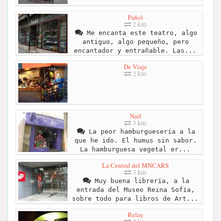
Pañol
2 km
Me encanta este teatro, algo
antiguo, algo pequeño, pero
encantador y entrañable. Las...
De Viaje
2 km
Naif
3 km
La peor hamburguesería a la
que he ido. El humus sin sabor.
La hamburguesa vegetal er...
La Central del MNCARS
3 km
Muy buena librería, a la
entrada del Museo Reina Sofía,
sobre todo para libros de Art...
Relay