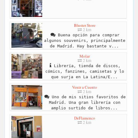
Bluster Store
2 km
Buena opción para comprar
algunos souvenirs, principalmente
de Madrid. Hay bastante v...
Molar
2 km
Librería, tienda de discos,
cómics, fanzines, camisetas y lo
que surja en La Latina/E...
Venir a Cuento
2 km
Uno de mis sitios favoritos de
Madrid. Una gran librería con
amplio surtido de libros...
DeFlamenco
2 km