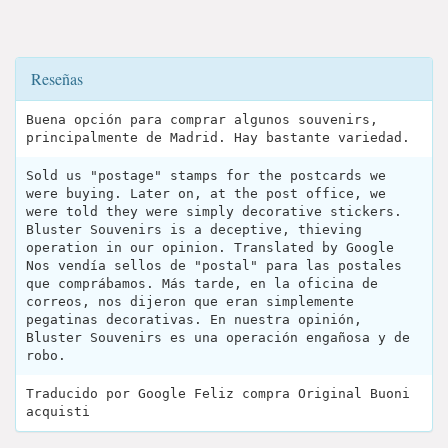
Reseñas
Buena opción para comprar algunos souvenirs,
principalmente de Madrid. Hay bastante variedad.
Sold us "postage" stamps for the postcards we
were buying. Later on, at the post office, we
were told they were simply decorative stickers.
Bluster Souvenirs is a deceptive, thieving
operation in our opinion. Translated by Google
Nos vendía sellos de "postal" para las postales
que comprábamos. Más tarde, en la oficina de
correos, nos dijeron que eran simplemente
pegatinas decorativas. En nuestra opinión,
Bluster Souvenirs es una operación engañosa y de
robo.
Traducido por Google Feliz compra Original Buoni
acquisti