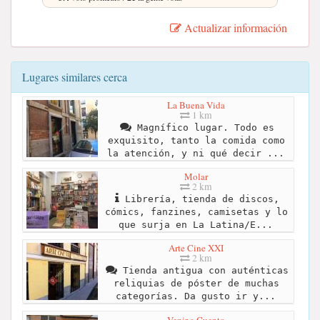
Actualizar información
Lugares similares cerca
La Buena Vida
1 km
Magnífico lugar. Todo es
exquisito, tanto la comida como
la atención, y ni qué decir ...
Molar
2 km
Librería, tienda de discos,
cómics, fanzines, camisetas y lo
que surja en La Latina/E...
Arte Cine XXI
2 km
Tienda antigua con auténticas
reliquias de póster de muchas
categorías. Da gusto ir y...
Venir a Cuento