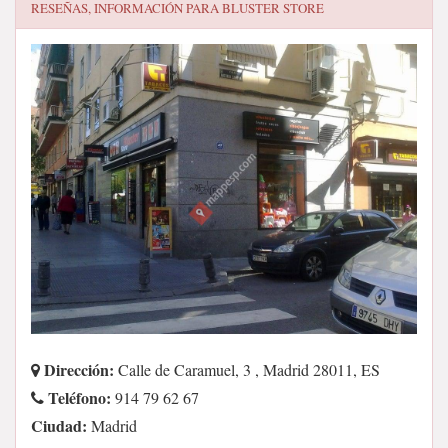
RESEÑAS, INFORMACIÓN PARA
BLUSTER STORE
Dirección:
Calle de Caramuel, 3 , Madrid 28011, ES
Teléfono:
914 79 62 67
Ciudad:
Madrid