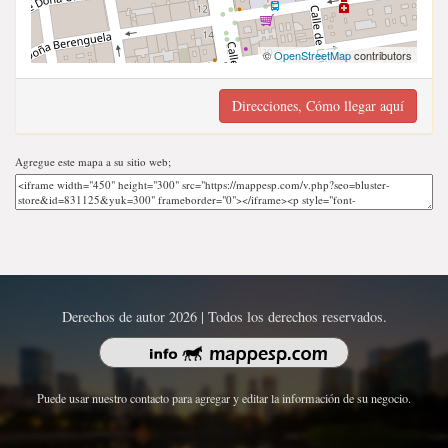
©
OpenStreetMap
contributors
Direcciones, Cómo llegar aquí
Agregue este mapa a su sitio web;
Derechos de autor 2026 | Todos los derechos reservados.
Puede usar nuestro contacto para agregar y editar la información de su negocio.