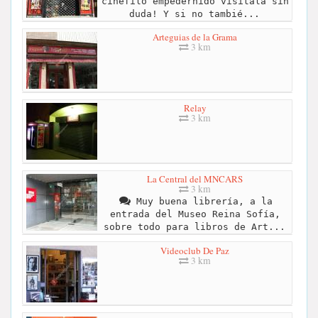
cinéfilo empedernido visítala sin
duda! Y si no tambié...
Arteguias de la Grama
3 km
Relay
3 km
La Central del MNCARS
3 km
Muy buena librería, a la
entrada del Museo Reina Sofía,
sobre todo para libros de Art...
Videoclub De Paz
3 km