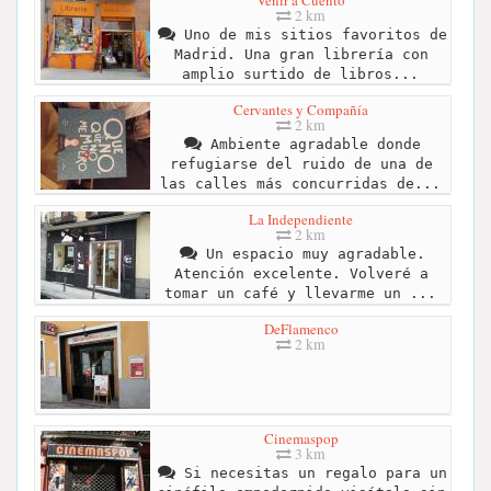
2 km
Uno de mis sitios favoritos de
Madrid. Una gran librería con
amplio surtido de libros...
Cervantes y Compañía
2 km
Ambiente agradable donde
refugiarse del ruido de una de
las calles más concurridas de...
La Independiente
2 km
Un espacio muy agradable.
Atención excelente. Volveré a
tomar un café y llevarme un ...
DeFlamenco
2 km
Cinemaspop
3 km
Si necesitas un regalo para un