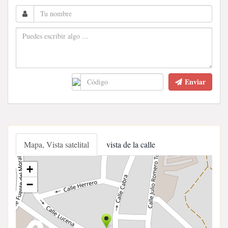
Enviar
Mapa, Vista satelital
vista de la calle
+
−