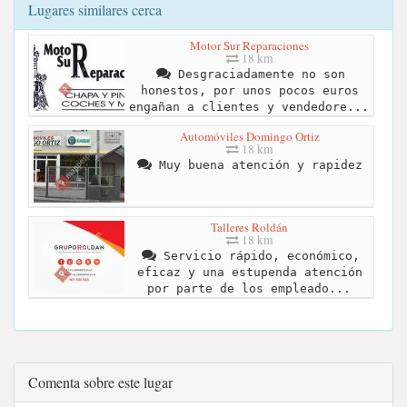
Lugares similares cerca
Motor Sur Reparaciones
18 km
Desgraciadamente no son
honestos, por unos pocos euros
engañan a clientes y vendedore...
Automóviles Domingo Ortiz
18 km
Muy buena atención y rapidez
Talleres Roldán
18 km
Servicio rápido, económico,
eficaz y una estupenda atención
por parte de los empleado...
Comenta sobre este lugar