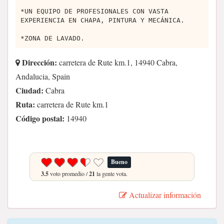
*UN EQUIPO DE PROFESIONALES CON VASTA
EXPERIENCIA EN CHAPA, PINTURA Y MECÁNICA.
*ZONA DE LAVADO.
Dirección:
carretera de Rute km.1, 14940 Cabra,
Andalucia, Spain
Ciudad:
Cabra
Ruta:
carretera de Rute km.1
Código postal:
14940
Bueno
3.5
voto promedio /
21
la gente vota.
Actualizar información