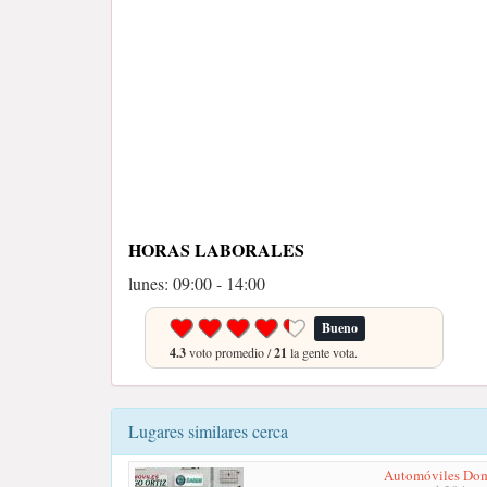
HORAS LABORALES
lunes: 09:00 - 14:00
Bueno
4.3
voto promedio /
21
la gente vota.
Lugares similares cerca
Automóviles Dom