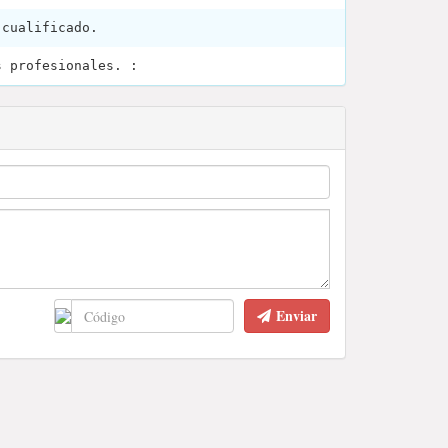
 cualificado.
s profesionales. :
Enviar