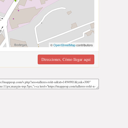
©
OpenStreetMap
contributors
Direcciones, Cómo llegar aquí