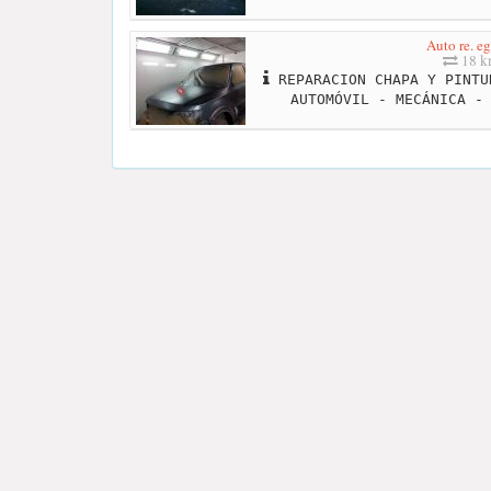
Auto re. e
18 
REPARACION CHAPA Y PINTU
AUTOMÓVIL - MECÁNICA -