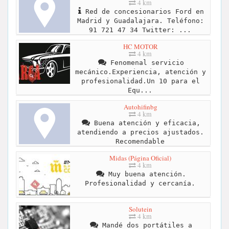
4 km
Red de concesionarios Ford en
Madrid y Guadalajara. Teléfono:
91 721 47 34 Twitter: ...
HC MOTOR
4 km
Fenomenal servicio
mecánico.Experiencia, atención y
profesionalidad.Un 10 para el
Equ...
Autohifinbg
4 km
Buena atención y eficacia,
atendiendo a precios ajustados.
Recomendable
Midas (Página Oficial)
4 km
Muy buena atención.
Profesionalidad y cercanía.
Solutein
4 km
Mandé dos portátiles a