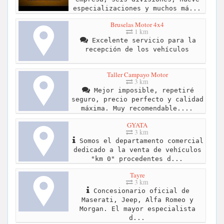
especializaciones y muchos má...
Bruselas Motor 4x4
1 km
Excelente servicio para la
recepción de los vehículos
Taller Campayo Motor
3 km
Mejor imposible, repetiré
seguro, precio perfecto y calidad
máxima. Muy recomendable....
GYATA
3 km
Somos el departamento comercial
dedicado a la venta de vehículos
"km 0" procedentes d...
Tayre
3 km
Concesionario oficial de
Maserati, Jeep, Alfa Romeo y
Morgan. El mayor especialista
d...