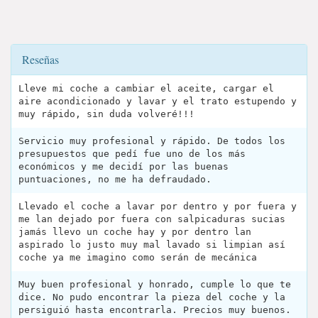
Reseñas
Lleve mi coche a cambiar el aceite, cargar el
aire acondicionado y lavar y el trato estupendo y
muy rápido, sin duda volveré!!!
Servicio muy profesional y rápido. De todos los
presupuestos que pedí fue uno de los más
económicos y me decidí por las buenas
puntuaciones, no me ha defraudado.
Llevado el coche a lavar por dentro y por fuera y
me lan dejado por fuera con salpicaduras sucias
jamás llevo un coche hay y por dentro lan
aspirado lo justo muy mal lavado si limpian así
coche ya me imagino como serán de mecánica
Muy buen profesional y honrado, cumple lo que te
dice. No pudo encontrar la pieza del coche y la
persiguió hasta encontrarla. Precios muy buenos.