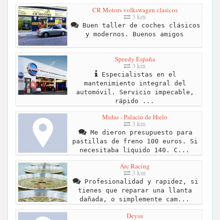
CR Motors volkswagen clasicos
3 km
Buen taller de coches clásicos
y modernos. Buenos amigos
Speedy España
3 km
Especialistas en el
mantenimiento integral del
automóvil. Servicio impecable,
rápido ...
Midas - Palacio de Hielo
3 km
Me dieron presupuesto para
pastillas de freno 100 euros. Si
necesitaba líquido 140. C...
Arc Racing
3 km
Profesionalidad y rapidez, si
tienes que reparar una llanta
dañada, o simplemente cam...
Deysa