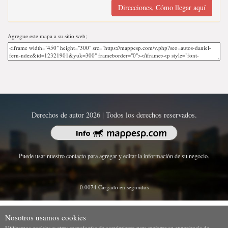
Direcciones, Cómo llegar aquí
Agregue este mapa a su sitio web;
Derechos de autor 2026 | Todos los derechos reservados.
Puede usar nuestro contacto para agregar y editar la información de su negocio.
0.0074 Cargado en segundos
Nosotros usamos cookies
Utilizamos cookies y otras tecnologías de seguimiento para mejorar su experiencia de