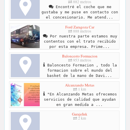
882 metros
Encontré el coche que me
gustaba y me puse en contacto con
el concesionario. Me atend...
Ford Zaragoza Car
888 metros
Por nuestra parte estamos muy
contentos con el trato recibido
por esta empresa. Prime...
Baloncesto Formacion
953 metros
Baloncesto Formacion , todo la
formacion sobre el mundo del
basket de la mano de Davi...
Alcanzando Metas
1 km
"En Alcanzando Metas ofrecemos
servicios de calidad que ayudan
en gran medida a ...
GarajeInk
2 km