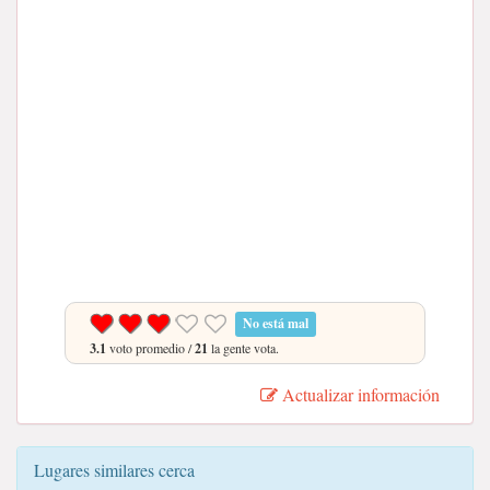
No está mal
3.1
voto promedio /
21
la gente vota.
Actualizar información
Lugares similares cerca