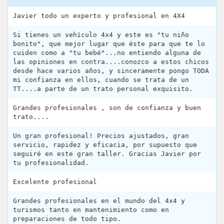
Javier todo un experto y profesional en 4X4
Si tienes un vehículo 4x4 y este es "tu niño
bonito", que mejor lugar que éste para que te lo
cuiden como a "tu bebé"...no entiendo alguna de
las opiniones en contra....conozco a estos chicos
desde hace varios años, y sinceramente pongo TODA
mi confianza en ellos, cuando se trata de un
TT....a parte de un trato personal exquisito.
Grandes profesionales , son de confianza y buen
trato....
Un gran profesional! Precios ajustados, gran
servicio, rapidez y eficacia, por supuesto que
seguiré en este gran taller. Gracias Javier por
tu profesionalidad.
Excelente profesional
Grandes profesionales en el mundo del 4x4 y
turismos tanto en mantenimiento como en
preparaciones de todo tipo.