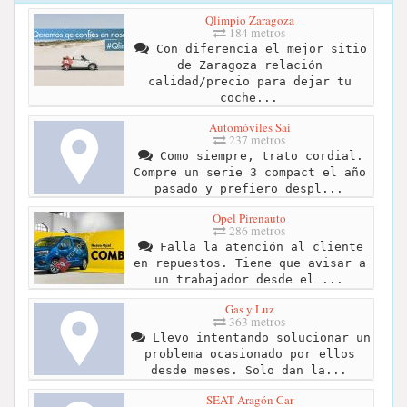
Qlimpio Zaragoza
184 metros
Con diferencia el mejor sitio
de Zaragoza relación
calidad/precio para dejar tu
coche...
Automóviles Sai
237 metros
Como siempre, trato cordial.
Compre un serie 3 compact el año
pasado y prefiero despl...
Opel Pirenauto
286 metros
Falla la atención al cliente
en repuestos. Tiene que avisar a
un trabajador desde el ...
Gas y Luz
363 metros
Llevo intentando solucionar un
problema ocasionado por ellos
desde meses. Solo dan la...
SEAT Aragón Car