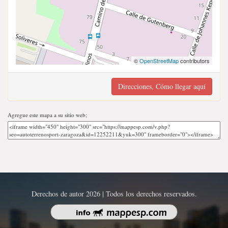
©
OpenStreetMap
contributors
Direcciones, Cómo llegar aquí
Agregue este mapa a su sitio web;
Derechos de autor 2026 | Todos los derechos reservados.