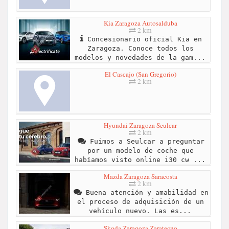
Kia Zaragoza Autosalduba
2 km
Concesionario oficial Kia en
Zaragoza. Conoce todos los
modelos y novedades de la gam...
El Cascajo (San Gregorio)
2 km
Hyundai Zaragoza Seulcar
2 km
Fuimos a Seulcar a preguntar
por un modelo de coche que
habíamos visto online i30 cw ...
Mazda Zaragoza Saracosta
2 km
Buena atención y amabilidad en
el proceso de adquisición de un
vehículo nuevo. Las es...
Skoda Zaragoza Zaratecno