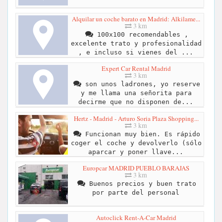
Alquilar un coche barato en Madrid: Alkilame...
3 km
100x100 recomendables ,
excelente trato y profesionalidad
, e incluso si vienes del ...
Expert Car Rental Madrid
3 km
son unos ladrones, yo reserve
y me llama una señorita para
decirme que no disponen de...
Hertz - Madrid - Arturo Soria Plaza Shopping...
3 km
Funcionan muy bien. Es rápido
coger el coche y devolverlo (sólo
aparcar y poner llave...
Europcar MADRID PUEBLO BARAJAS
3 km
Buenos precios y buen trato
por parte del personal
Autoclick Rent-A-Car Madrid