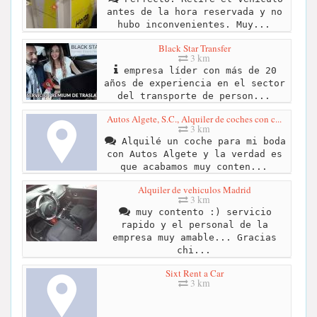
antes de la hora reservada y no
hubo inconvenientes. Muy...
Black Star Transfer
3 km
empresa líder con más de 20
años de experiencia en el sector
del transporte de person...
Autos Algete, S.C., Alquiler de coches con c...
3 km
Alquilé un coche para mi boda
con Autos Algete y la verdad es
que acabamos muy conten...
Alquiler de vehiculos Madrid
3 km
muy contento :) servicio
rapido y el personal de la
empresa muy amable... Gracias
chi...
Sixt Rent a Car
3 km