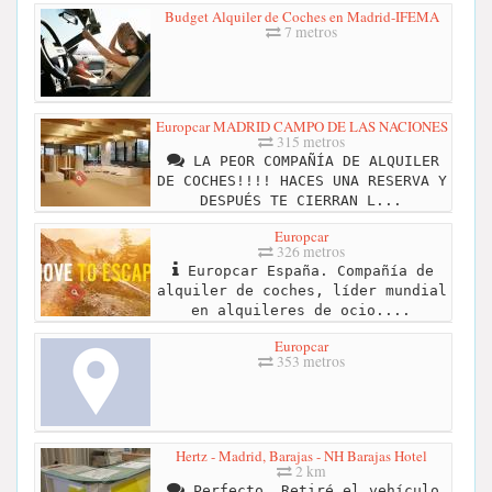
Budget Alquiler de Coches en Madrid-IFEMA
7 metros
Europcar MADRID CAMPO DE LAS NACIONES
315 metros
LA PEOR COMPAÑÍA DE ALQUILER
DE COCHES!!!! HACES UNA RESERVA Y
DESPUÉS TE CIERRAN L...
Europcar
326 metros
Europcar España. Compañía de
alquiler de coches, líder mundial
en alquileres de ocio....
Europcar
353 metros
Hertz - Madrid, Barajas - NH Barajas Hotel
2 km
Perfecto. Retiré el vehículo