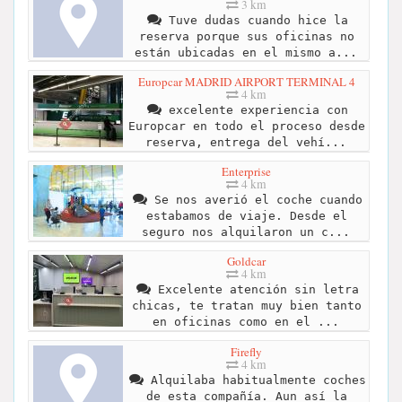
3 km
Tuve dudas cuando hice la
reserva porque sus oficinas no
están ubicadas en el mismo a...
Europcar MADRID AIRPORT TERMINAL 4
4 km
excelente experiencia con
Europcar en todo el proceso desde
reserva, entrega del vehí...
Enterprise
4 km
Se nos averió el coche cuando
estabamos de viaje. Desde el
seguro nos alquilaron un c...
Goldcar
4 km
Excelente atención sin letra
chicas, te tratan muy bien tanto
en oficinas como en el ...
Firefly
4 km
Alquilaba habitualmente coches
de esta compañía. Aun así la