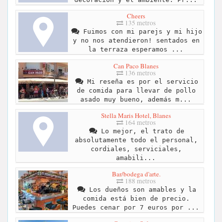
Cheers
135 metros
Fuimos con mi parejs y mi hijo
y no nos atendieron! sentados en
la terraza esperamos ...
Can Paco Blanes
136 metros
Mi reseña es por el servicio
de comida para llevar de pollo
asado muy bueno, además m...
Stella Maris Hotel, Blanes
164 metros
Lo mejor, el trato de
absolutamente todo el personal,
cordiales, serviciales,
amabili...
Bar/bodega d'arte.
188 metros
Los dueños son amables y la
comida está bien de precio.
Puedes cenar por 7 euros por ...