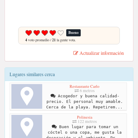
Bueno
4
voto promedio /
21
la gente vota.
Actualizar información
Lugares similares cerca
Restaurante Carlo
6 metros
Acogedor y buena calidad-
precio. El personal muy amable.
Cerca de la playa. Repetirem...
Polinesia
122 metros
Buen lugar para tomar un
cóctel o una copa, me gusta la
decoración y el ambiente. Pr...