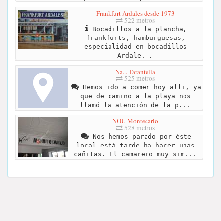
Frankfurt Ardales desde 1973
522 metros
Bocadillos a la plancha,
frankfurts, hamburguesas,
especialidad en bocadillos
Ardale...
Na... Tarantella
525 metros
Hemos ido a comer hoy allí, ya
que de camino a la playa nos
llamó la atención de la p...
NOU Montecarlo
528 metros
Nos hemos parado por éste
local está tarde ha hacer unas
cañitas. El camarero muy sim...