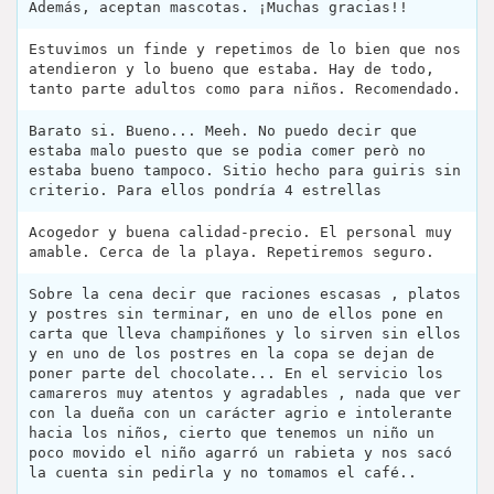
Además, aceptan mascotas. ¡Muchas gracias!!
Estuvimos un finde y repetimos de lo bien que nos
atendieron y lo bueno que estaba. Hay de todo,
tanto parte adultos como para niños. Recomendado.
Barato si. Bueno... Meeh. No puedo decir que
estaba malo puesto que se podia comer però no
estaba bueno tampoco. Sitio hecho para guiris sin
criterio. Para ellos pondría 4 estrellas ‍
Acogedor y buena calidad-precio. El personal muy
amable. Cerca de la playa. Repetiremos seguro.
Sobre la cena decir que raciones escasas , platos
y postres sin terminar, en uno de ellos pone en
carta que lleva champiñones y lo sirven sin ellos
y en uno de los postres en la copa se dejan de
poner parte del chocolate... En el servicio los
camareros muy atentos y agradables , nada que ver
con la dueña con un carácter agrio e intolerante
hacia los niños, cierto que tenemos un niño un
poco movido el niño agarró un rabieta y nos sacó
la cuenta sin pedirla y no tomamos el café..