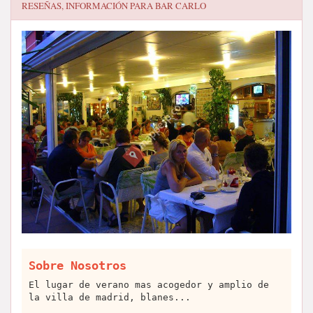
RESEÑAS, INFORMACIÓN PARA
BAR CARLO
Sobre Nosotros
El lugar de verano mas acogedor y amplio de
la villa de madrid, blanes...