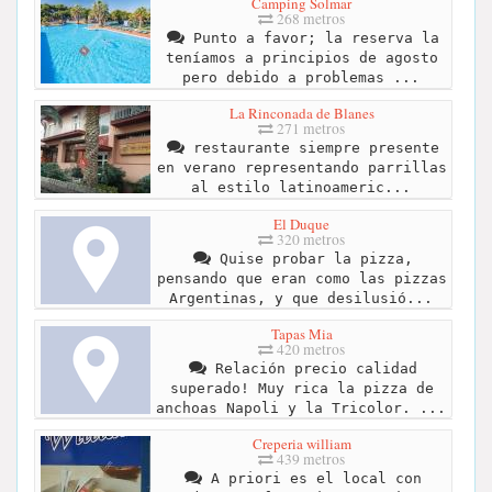
Camping Solmar
268 metros
Punto a favor; la reserva la
teníamos a principios de agosto
pero debido a problemas ...
La Rinconada de Blanes
271 metros
restaurante siempre presente
en verano representando parrillas
al estilo latinoameric...
El Duque
320 metros
Quise probar la pizza,
pensando que eran como las pizzas
Argentinas, y que desilusió...
Tapas Mia
420 metros
Relación precio calidad
superado! Muy rica la pizza de
anchoas Napoli y la Tricolor. ...
Creperia william
439 metros
A priori es el local con