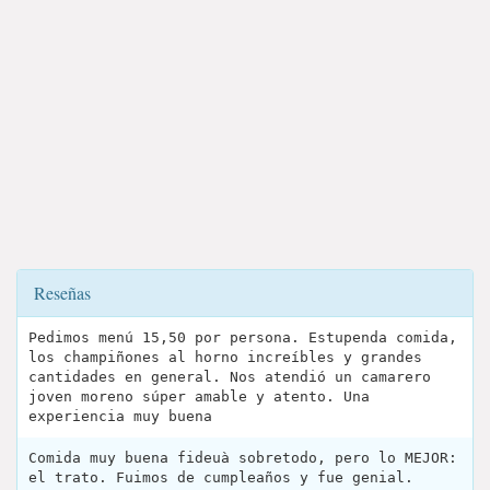
Reseñas
Pedimos menú 15,50 por persona. Estupenda comida,
los champiñones al horno increíbles y grandes
cantidades en general. Nos atendió un camarero
joven moreno súper amable y atento. Una
experiencia muy buena
Comida muy buena fideuà sobretodo, pero lo MEJOR:
el trato. Fuimos de cumpleaños y fue genial.