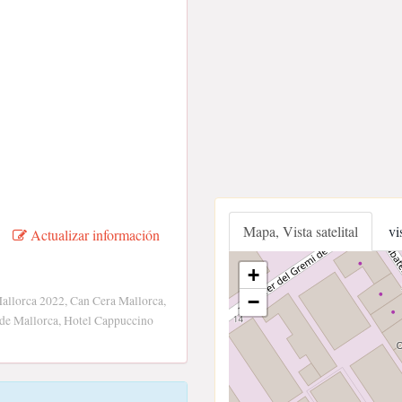
Mapa, Vista satelital
vi
Actualizar información
+
−
allorca 2022, Can Cera Mallorca,
 de Mallorca, Hotel Cappuccino