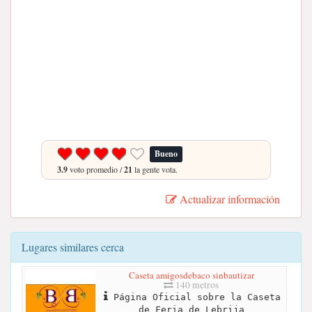
Bueno
3.9
voto promedio /
21
la gente vota.
Actualizar información
Lugares similares cerca
Caseta amigosdebaco sinbautizar
140 metros
Página Oficial sobre la Caseta
de Feria de Lebrija