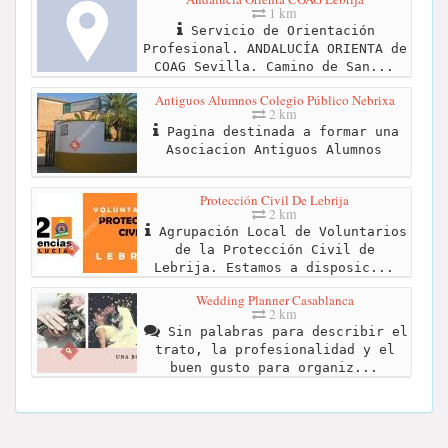
1 km
Servicio de Orientación
Profesional. ANDALUCÍA ORIENTA de
COAG Sevilla. Camino de San...
Antiguos Alumnos Colegio Público Nebrixa
2 km
Pagina destinada a formar una
Asociacion Antiguos Alumnos
Protección Civil De Lebrija
2 km
Agrupación Local de Voluntarios
de la Protección Civil de
Lebrija. Estamos a disposic...
Wedding Planner Casablanca
2 km
Sin palabras para describir el
trato, la profesionalidad y el
buen gusto para organiz...