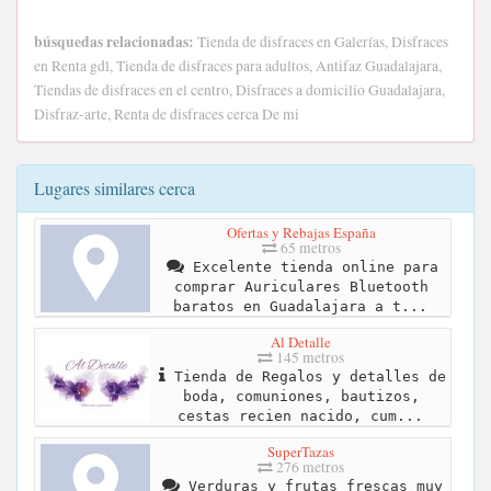
búsquedas relacionadas:
Tienda de disfraces en Galerías, Disfraces
en Renta gdl, Tienda de disfraces para adultos, Antifaz Guadalajara,
Tiendas de disfraces en el centro, Disfraces a domicilio Guadalajara,
Disfraz-arte, Renta de disfraces cerca De mi
Lugares similares cerca
Ofertas y Rebajas España
65 metros
Excelente tienda online para
comprar Auriculares Bluetooth
baratos en Guadalajara a t...
Al Detalle
145 metros
Tienda de Regalos y detalles de
boda, comuniones, bautizos,
cestas recien nacido, cum...
SuperTazas
276 metros
Verduras y frutas frescas muy