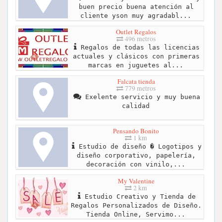
buen precio buena atención al
cliente yson muy agradabl...
Outlet Regalos
496 metros
Regalos de todas las licencias
actuales y clásicos con primeras
marcas en juguetes al...
Falcata tienda
779 metros
Exelente servicio y muy buena
calidad
Pensando Bonito
1 km
Estudio de diseño � Logotipos y
diseño corporativo, papelería,
decoración con vinilo,...
My Valentine
2 km
Estudio Creativo y Tienda de
Regalos Personalizados de Diseño.
Tienda Online, Servimo...