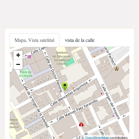
Mapa, Vista satelital
vista de la calle
+
−
©
OpenStreetMap
contributors