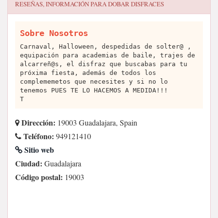
RESEÑAS, INFORMACIÓN PARA
DOBAR DISFRACES
Sobre Nosotros
Carnaval, Halloween, despedidas de solter@ ,
equipación para academias de baile, trajes de
alcarreñ@s, el disfraz que buscabas para tu
próxima fiesta, además de todos los
complememetos que necesites y si no lo
tenemos PUES TE LO HACEMOS A MEDIDA!!!
T
Dirección:
19003 Guadalajara, Spain
Teléfono:
949121410
Sitio web
Ciudad:
Guadalajara
Código postal:
19003