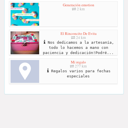
Generación emotion
2 km
El Rinconcito De Evita
24 km
Nos dedicamos a la artesanía,
todo lo hacemos a mano con
paciencia y dedicación!Podré...
Mi regalo
277 km
Regalos varios para fechas
especiales