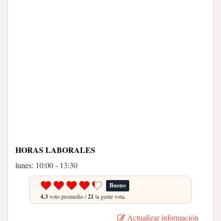
HORAS LABORALES
lunes: 10:00 - 13:30
Bueno
4.3
voto promedio /
21
la gente vota.
Actualizar información