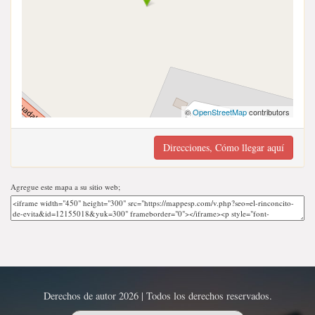
©
OpenStreetMap
contributors
Direcciones, Cómo llegar aquí
Agregue este mapa a su sitio web;
Derechos de autor 2026 | Todos los derechos reservados.