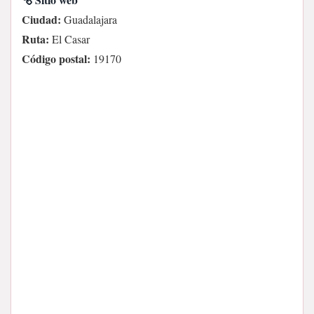
Ciudad:
Guadalajara
Ruta:
El Casar
Código postal:
19170