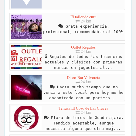
El taller de cutu
24 km
Grata experiencia,
profesional, recomendable al 100%
Outlet Regalos
24 km
Regalos de todas las licencias
actuales y clásicos con primeras
marcas en juguetes al...
Disco-Bar Volvoreta
24 km
Hacia mucho tiempo que no
venía a este local pero hoy me he
encontrado con un portero...
Terraza El Coso de Las Cruces
24 km
Plaza de toros de Guadalajara.
Tendido aceptable, aunque
necesita alguna que otra mej...