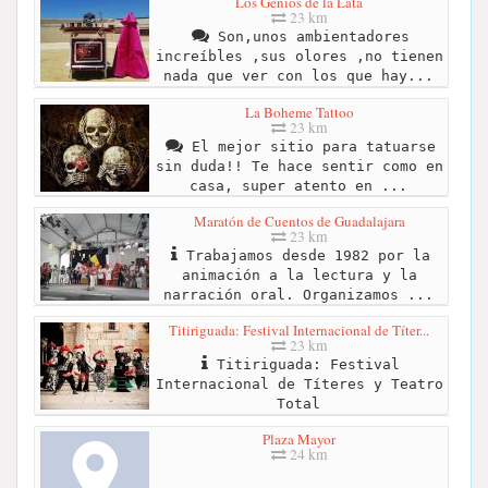
Los Genios de la Lata
23 km
Son,unos ambientadores
increíbles ,sus olores ,no tienen
nada que ver con los que hay...
La Boheme Tattoo
23 km
El mejor sitio para tatuarse
sin duda!! Te hace sentir como en
casa, super atento en ...
Maratón de Cuentos de Guadalajara
23 km
Trabajamos desde 1982 por la
animación a la lectura y la
narración oral. Organizamos ...
Titiriguada: Festival Internacional de Títer...
23 km
Titiriguada: Festival
Internacional de Títeres y Teatro
Total
Plaza Mayor
24 km