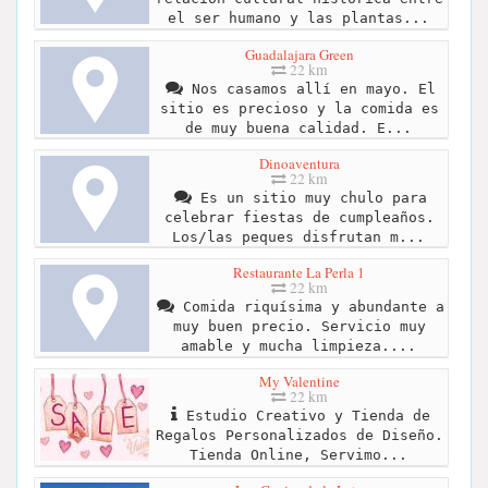
el ser humano y las plantas...
Guadalajara Green
22 km
Nos casamos allí en mayo. El
sitio es precioso y la comida es
de muy buena calidad. E...
Dinoaventura
22 km
Es un sitio muy chulo para
celebrar fiestas de cumpleaños.
Los/las peques disfrutan m...
Restaurante La Perla 1
22 km
Comida riquísima y abundante a
muy buen precio. Servicio muy
amable y mucha limpieza....
My Valentine
22 km
Estudio Creativo y Tienda de
Regalos Personalizados de Diseño.
Tienda Online, Servimo...