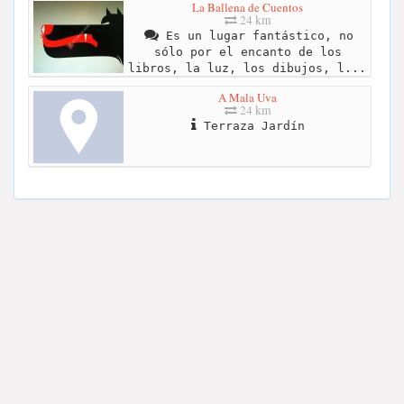
La Ballena de Cuentos
24 km
Es un lugar fantástico, no
sólo por el encanto de los
libros, la luz, los dibujos, l...
A Mala Uva
24 km
Terraza Jardín