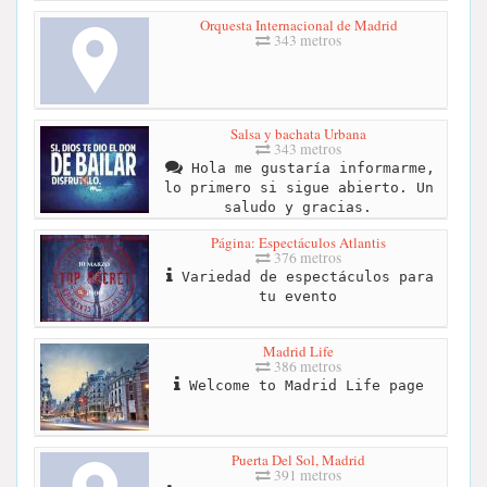
Orquesta Internacional de Madrid
343 metros
Salsa y bachata Urbana
343 metros
Hola me gustaría informarme,
lo primero si sigue abierto. Un
saludo y gracias.
Página: Espectáculos Atlantis
376 metros
Variedad de espectáculos para
tu evento
Madrid Life
386 metros
Welcome to Madrid Life page
Puerta Del Sol, Madrid
391 metros