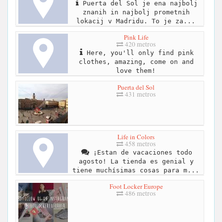
Puerta del Sol je ena najbolj
znanih in najbolj prometnih
lokacij v Madridu. To je za...
Pink Life
420 metros
Here, you'll only find pink
clothes, amazing, come on and
love them!
Puerta del Sol
431 metros
Life in Colors
458 metros
¡Estan de vacaciones todo
agosto! La tienda es genial y
tiene muchísimas cosas para m...
Foot Locker Europe
486 metros