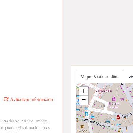
Mapa, Vista satelital
vi
+
Actualizar información
−
uerta del Sol Madrid livecam,
, puerta del sol, madrid fotos,