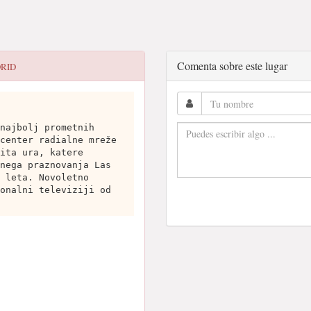
Comenta sobre este lugar
DRID
najbolj prometnih
center radialne mreže
ita ura, katere
nega praznovanja Las
 leta. Novoletno
onalni televiziji od