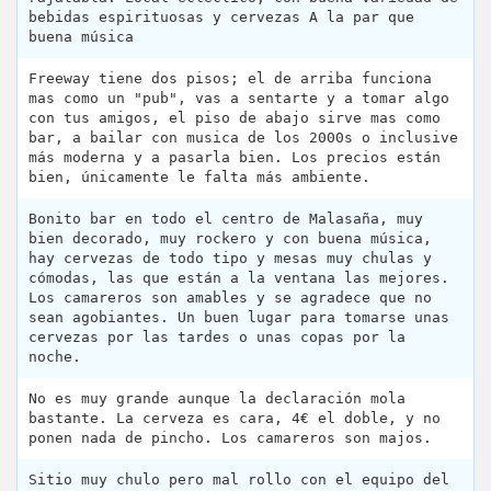
bebidas espirituosas y cervezas A la par que
buena música
Freeway tiene dos pisos; el de arriba funciona
mas como un "pub", vas a sentarte y a tomar algo
con tus amigos, el piso de abajo sirve mas como
bar, a bailar con musica de los 2000s o inclusive
más moderna y a pasarla bien. Los precios están
bien, únicamente le falta más ambiente.
Bonito bar en todo el centro de Malasaña, muy
bien decorado, muy rockero y con buena música,
hay cervezas de todo tipo y mesas muy chulas y
cómodas, las que están a la ventana las mejores.
Los camareros son amables y se agradece que no
sean agobiantes. Un buen lugar para tomarse unas
cervezas por las tardes o unas copas por la
noche.
No es muy grande aunque la declaración mola
bastante. La cerveza es cara, 4€ el doble, y no
ponen nada de pincho. Los camareros son majos.
Sitio muy chulo pero mal rollo con el equipo del