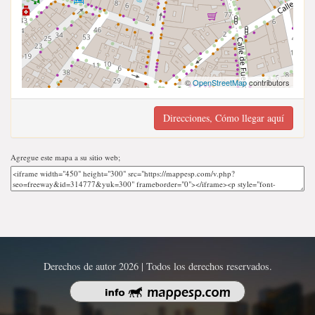
©
OpenStreetMap
contributors
Direcciones, Cómo llegar aquí
Agregue este mapa a su sitio web;
Derechos de autor 2026 | Todos los derechos reservados.