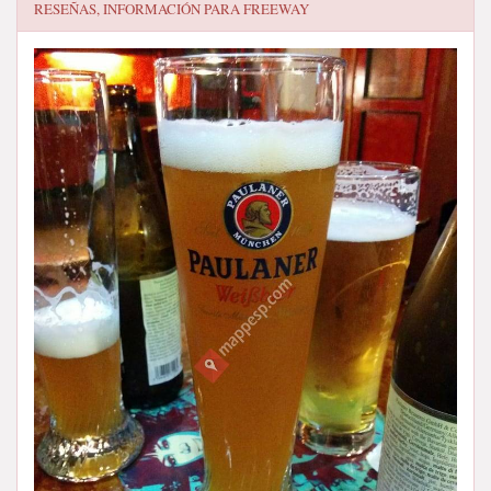
RESEÑAS, INFORMACIÓN PARA
FREEWAY