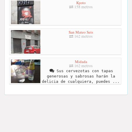
Kyoto
158 metros
San Mateo Seis
162 metros
Midada
162 metros
Sus cervezotas con tapas
generosas y sabrosas harán la
delicia de cualquiera, puedes ...