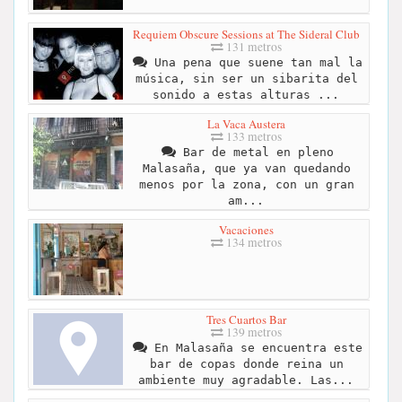
Requiem Obscure Sessions at The Sideral Club
131 metros
Una pena que suene tan mal la
música, sin ser un sibarita del
sonido a estas alturas ...
La Vaca Austera
133 metros
Bar de metal en pleno
Malasaña, que ya van quedando
menos por la zona, con un gran
am...
Vacaciones
134 metros
Tres Cuartos Bar
139 metros
En Malasaña se encuentra este
bar de copas donde reina un
ambiente muy agradable. Las...