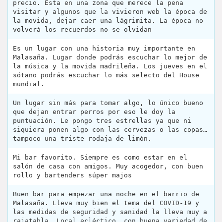
precio. Esta en una zona que merece la pena
visitar y algunos que la vivieron web la época de
la movida, dejar caer una lágrimita. La época no
volverá los recuerdos no se olvidan
Es un lugar con una historia muy importante en
Malasaña. Lugar donde podrás escuchar lo mejor de
la música y la movida madrileña. Los jueves en el
sótano podrás escuchar lo más selecto del House
mundial.
Un lugar sin más para tomar algo, lo único bueno
que dejan entrar perros por eso le doy la
puntuación. Le pongo tres estrellas ya que ni
siquiera ponen algo con las cervezas o las copas…
tampoco una triste rodaja de limón.
Mi bar favorito. Siempre es como estar en el
salón de casa con amigos. Muy acogedor, con buen
rollo y bartenders súper majos
Buen bar para empezar una noche en el barrio de
Malasaña. Lleva muy bien el tema del COVID-19 y
las medidas de seguridad y sanidad la lleva muy a
rajatabla. Local ecléctico, con buena variedad de