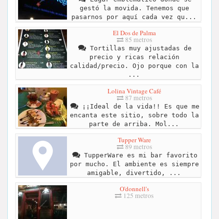
gestó la movida. Tenemos que
pasarnos por aquí cada vez qu...
El Dos de Palma
85 metros
Tortillas muy ajustadas de
precio y ricas relación
calidad/precio. Ojo porque con la
...
Lolina Vintage Café
87 metros
¡¡Ideal de la vida!! Es que me
encanta este sitio, sobre todo la
parte de arriba. Mol...
Tupper Ware
89 metros
TupperWare es mi bar favorito
por mucho. El ambiente es siempre
amigable, divertido, ...
O'donnell's
125 metros