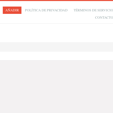
AÑADIR
POLÍTICA DE PRIVACIDAD
TÉRMINOS DE SERVICI
CONTACT