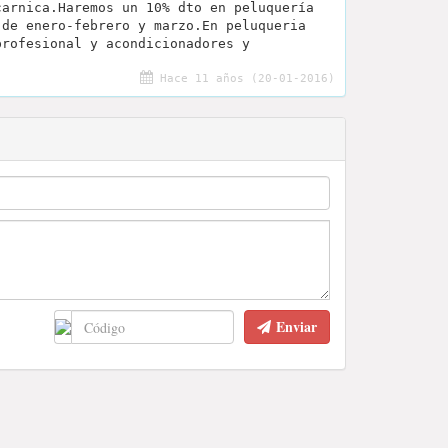
carnica.Haremos un 10% dto en peluquería
 de enero-febrero y marzo.En peluqueria
profesional y acondicionadores y
Hace 11 años (20-01-2016)
Enviar