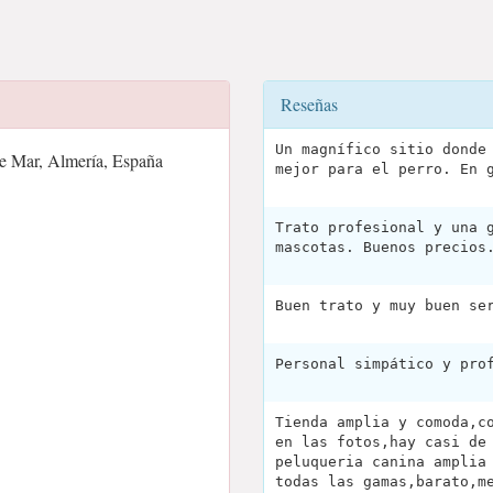
Reseñas
Un magnífico sitio donde
de Mar, Almería, España
mejor para el perro. En 
Trato profesional y una 
mascotas. Buenos precios
Buen trato y muy buen se
Personal simpático y pro
Tienda amplia y comoda,c
en las fotos,hay casi de
peluqueria canina amplia
todas las gamas,barato,m