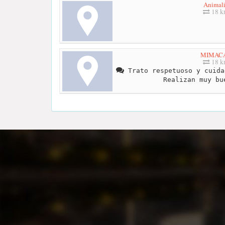
Animal
18 
MIMAC
18 
Trato respetuoso y cuida
Realizan muy bu