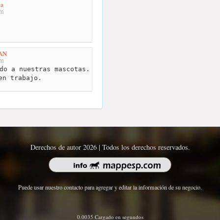
ia
km
AN
km
do a nuestras mascotas.
en trabajo.
Derechos de autor 2026 | Todos los derechos reservados.
Puede usar nuestro contacto para agregar y editar la información de su negocio.
0.0035 Cargado en segundos