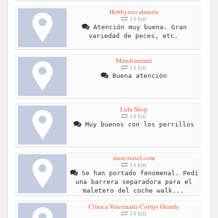
Hobbyzoo almeria
14 km
Atención muy buena. Gran
variedad de peces, etc.
Mundianimal
14 km
Buena atención
Lula Shop
14 km
Muy buenos con los perrillos
mascotasol.com
14 km
Se han portado fenomenal. Pedí
una barrera separadora para el
maletero del coche walk...
Clínica Veterinaria Cortijo Grande
14 km