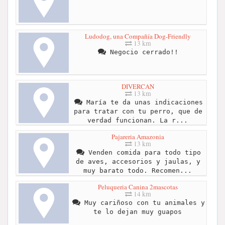
Ludodog, una Compañía Dog-Friendly
13 km
Negocio cerrado!!
DIVERCAN
13 km
María te da unas indicaciones
para tratar con tu perro, que de
verdad funcionan. La r...
Pajareria Amazonia
13 km
Venden comida para todo tipo
de aves, accesorios y jaulas, y
muy barato todo. Recomen...
Peluqueria Canina 2mascotas
14 km
Muy cariñoso con tu animales y
te lo dejan muy guapos