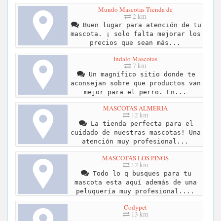
Mundo Mascotas Tienda de
2 km
Buen lugar para atención de tu
mascota. ¡ solo falta mejorar los
precios que sean más...
Indalo Mascotas
7 km
Un magnífico sitio donde te
aconsejan sobre que productos van
mejor para el perro. En...
MASCOTAS ALMERIA
12 km
La tienda perfecta para el
cuidado de nuestras mascotas! Una
atención muy profesional...
MASCOTAS LOS PINOS
12 km
Todo lo q busques para tu
mascota esta aquí además de una
peluquería muy profesional....
Codypet
13 km