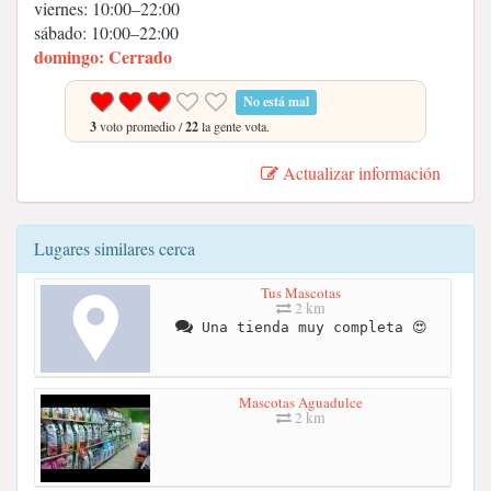
viernes: 10:00–22:00
sábado: 10:00–22:00
domingo: Cerrado
No está mal
3
voto promedio /
22
la gente vota.
Actualizar información
Lugares similares cerca
Tus Mascotas
2 km
Una tienda muy completa 😍
Mascotas Aguadulce
2 km