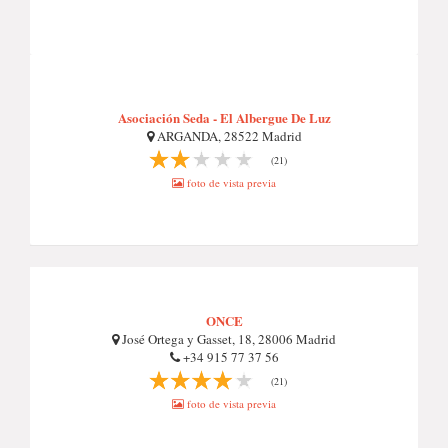
Asociación Seda - El Albergue De Luz
ARGANDA, 28522 Madrid
(21)
foto de vista previa
ONCE
José Ortega y Gasset, 18, 28006 Madrid
+34 915 77 37 56
(21)
foto de vista previa