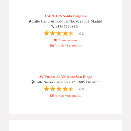
AMPA IES Santa Eugenia
Calle Cerro Almodóvar No. 9, 28031 Madrid
+34642708164
(21)
2 comentarios
foto de vista previa
AV Puente de Vallecas San Diego
Calle Sierra Carbonera,32, 28053 Madrid
(21)
foto de vista previa