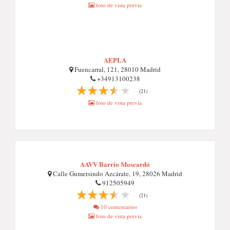
foto de vista previa
AEPLA
Fuencarral, 121, 28010 Madrid
+34913100238
(21)
foto de vista previa
AAVV Barrio Moscardó
Calle Gumersindo Azcárate, 19, 28026 Madrid
912505949
(21)
10 comentarios
foto de vista previa