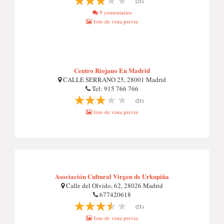
(21)
9 comentarios
foto de vista previa
Centro Riojano En Madrid
CALLE SERRANO 25, 28001 Madrid
Tel: 915 766 766
(21)
foto de vista previa
Asociación Cultural Virgen de Urkupiña
Calle del Olvido, 62, 28026 Madrid
677420618
(21)
foto de vista previa