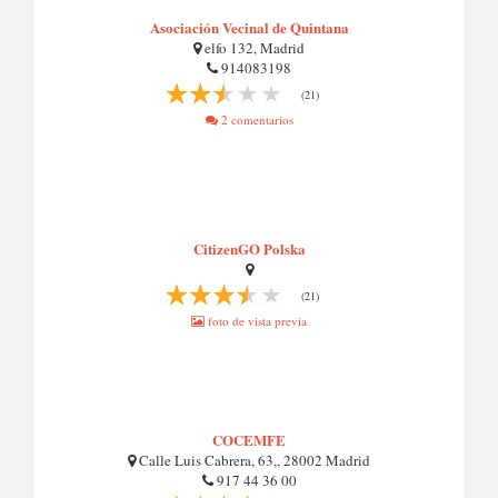
Asociación Vecinal de Quintana
elfo 132, Madrid
914083198
(21)
2 comentarios
CitizenGO Polska
(21)
foto de vista previa
COCEMFE
Calle Luis Cabrera, 63,, 28002 Madrid
917 44 36 00