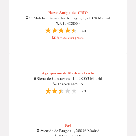
Hazte Amigo del CNIO
C/ Melchor Fernández Almagro, 3, 28029 Madrid
917328000
(21)
foto de vista previa
Agrupación de Madriz al cielo
Sierra de Contraviesa 14, 28053 Madrid
+34620388996
(21)
Fad
Avenida de Burgos 1, 28036 Madrid