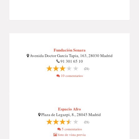
Fundación Senara
Avenida Doctor García Tapia, 163, 28030 Madrid
91 301 65 10
(21)
10 comentarios
Espacio Afro
Plaza de Legazpi, 8., 28045 Madrid
(21)
5 comentarios
foto de vista previa