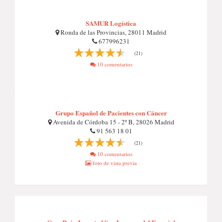
SAMUR Logística
Ronda de las Provincias, 28011 Madrid
677996231
(21)
10 comentarios
Grupo Español de Pacientes con Cáncer
Avenida de Córdoba 15 - 2º B, 28026 Madrid
91 563 18 01
(21)
10 comentarios
foto de vista previa