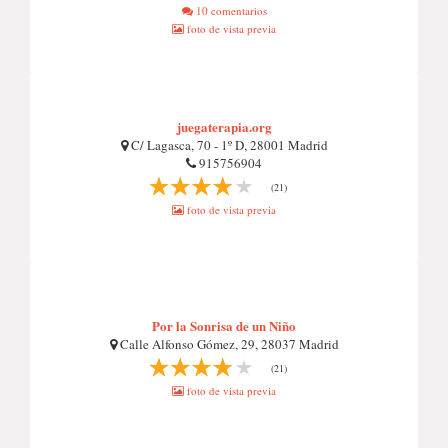
10 comentarios
foto de vista previa
juegaterapia.org
C/ Lagasca, 70 - 1º D, 28001 Madrid
915756904
(21)
foto de vista previa
Por la Sonrisa de un Niño
Calle Alfonso Gómez, 29, 28037 Madrid
(21)
foto de vista previa