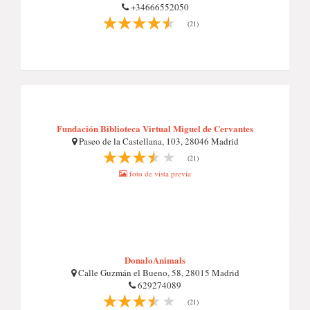
+34666552050
(21)
Fundación Biblioteca Virtual Miguel de Cervantes
Paseo de la Castellana, 103, 28046 Madrid
(21)
foto de vista previa
DonaloAnimals
Calle Guzmán el Bueno, 58, 28015 Madrid
629274089
(21)