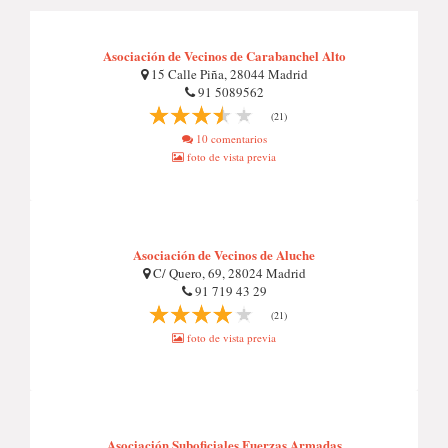
Asociación de Vecinos de Carabanchel Alto
15 Calle Piña, 28044 Madrid
91 5089562
(21)
10 comentarios
foto de vista previa
Asociación de Vecinos de Aluche
C/ Quero, 69, 28024 Madrid
91 719 43 29
(21)
foto de vista previa
Asociación Suboficiales Fuerzas Armadas