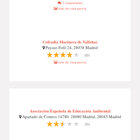
3 comentarios
foto de vista previa
Cofradia Marinera de Vallekas
Payaso Fofó 24, 28038 Madrid
(21)
foto de vista previa
Asociación Española de Educación Ambiental
Apartado de Correos 14780. 28080 Madrid, 28045 Madrid
(21)