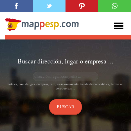
Buscar dirección, lugar o empresa ...
hoteles, comida, gas, compras, café, estacionamiento, tienda de comestibles, farmacia,
aeropuertos ...