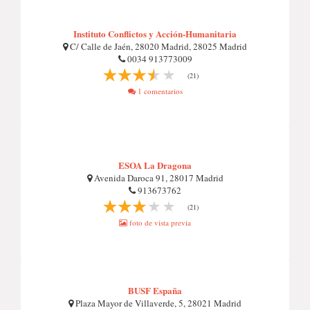
Instituto Conflictos y Acción-Humanitaria
C/ Calle de Jaén, 28020 Madrid, 28025 Madrid
0034 913773009
(21)
1 comentarios
ESOA La Dragona
Avenida Daroca 91, 28017 Madrid
913673762
(21)
foto de vista previa
BUSF España
Plaza Mayor de Villaverde, 5, 28021 Madrid