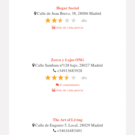
Hogar Social
Calle de Juan Bravo, 38, 28006 Madrid
(21)
foto de vista previa
Zerca y Lejos ONG
Calle Sambara nº128 bajo, 28027 Madrid
+34913683928
(21)
6 comentarios
foto de vista previa
The Art of Living
Calle de Eugenio 5, Local, 28029 Madrid
+34616483401