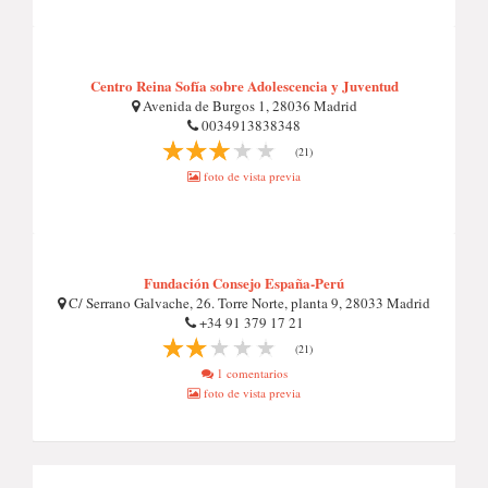
Centro Reina Sofía sobre Adolescencia y Juventud
Avenida de Burgos 1, 28036 Madrid
0034913838348
(21)
foto de vista previa
Fundación Consejo España-Perú
C/ Serrano Galvache, 26. Torre Norte, planta 9, 28033 Madrid
+34 91 379 17 21
(21)
1 comentarios
foto de vista previa