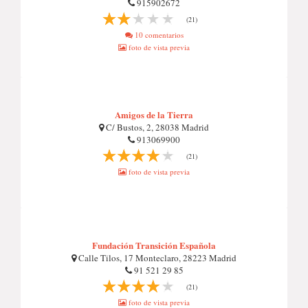
915902672
(21)
10 comentarios
foto de vista previa
Amigos de la Tierra
C/ Bustos, 2, 28038 Madrid
913069900
(21)
foto de vista previa
Fundación Transición Española
Calle Tilos, 17 Monteclaro, 28223 Madrid
91 521 29 85
(21)
foto de vista previa