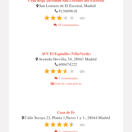
Cruz Roja Juventud San Lorenzo del Escorial
San Lorenzo de El Escorial, Madrid
913609618
(21)
10 comentarios
AVV El Espinillo (VillaVerde)
Avenida Orovilla, 54, 28041 Madrid
600474222
(21)
5 comentarios
foto de vista previa
Casa de Fe
Calle Secoya 22, Planta 1,Naves 1 y 3., 28044 Madrid
(21)
7 comentarios