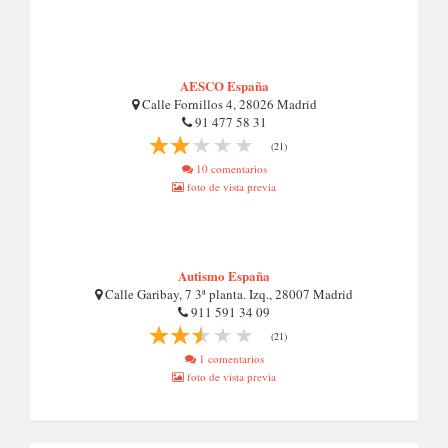
AESCO España
Calle Fornillos 4, 28026 Madrid
91 477 58 31
(21)
10 comentarios
foto de vista previa
Autismo España
Calle Garibay, 7 3ª planta. Izq., 28007 Madrid
911 591 34 09
(21)
1 comentarios
foto de vista previa