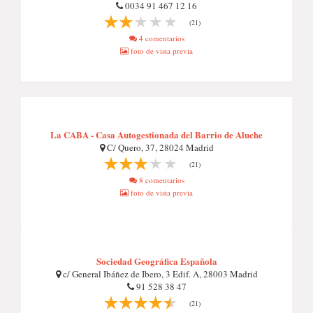
0034 91 467 12 16
(21)
4 comentarios
foto de vista previa
La CABA - Casa Autogestionada del Barrio de Aluche
C/ Quero, 37, 28024 Madrid
(21)
8 comentarios
foto de vista previa
Sociedad Geográfica Española
c/ General Ibáñez de Ibero, 3 Edif. A, 28003 Madrid
91 528 38 47
(21)