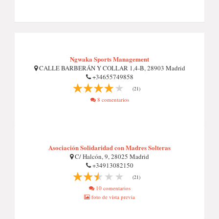
Ngwaka Sports Management
CALLE BARBERÁN Y COLLAR 1,4-B, 28903 Madrid
+34655749858
(21)
8 comentarios
Asociación Solidaridad con Madres Solteras
C/ Halcón, 9, 28025 Madrid
+34913082150
(21)
10 comentarios
foto de vista previa