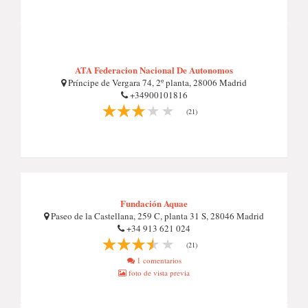
ATA Federacion Nacional De Autonomos
Príncipe de Vergara 74, 2º planta, 28006 Madrid
+34900101816
(21)
Fundación Aquae
Paseo de la Castellana, 259 C, planta 31 S, 28046 Madrid
+34 913 621 024
(21)
1 comentarios
foto de vista previa