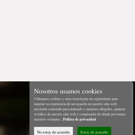
Nosotros usamos cookies
Utilizamos cookies y otras tecnologías de seguimiento para
mejorar su experiencia de navegación en nuestro sitio web,
mostrarle contenido personalizado y anuncios dirigidos, analizar
el tráfico de nuestro sitio web y comprender de dónde provienen
nuestros visitantes..
Política de privacidad
No estoy de acuerdo
Estoy de acuerdo