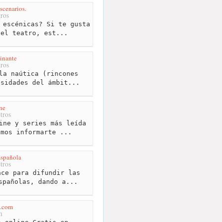
scenarios.
ros
 escénicas? Si te gusta
 el teatro, est...
inante
ros
la naútica (rincones
osidades del ámbit...
ne
tros
ine y series más leída
emos informarte ...
Española
tros
ce para difundir las
spañolas, dando a...
s.com
m