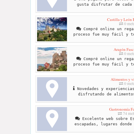
gusta disfrutar de cada
Castilla y León 
0 met
Compré online un rega
proceso fue muy fácil y t
Aragón Fasc
0 met
Compré online un rega
proceso fue muy fácil y t
Alimentos y v
0 met
Novedades y experiencias
disfrutando de alimento
Gastronomía Fa
74 met
Excelente web sobre Es
escapadas, lugares donde