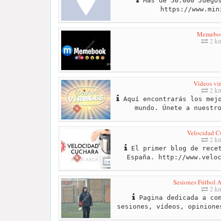
Más de 50.000 Juegos
https://www.min
Memebo
2 k
Vídeos vir
2 k
Aquí encontrarás los mejo
mundo. Únete a nuestr
Velocidad C
2 k
El primer blog de recet
España. http://www.velo
Sesiones Fútbol A
2 k
Pagina dedicada a com
sesiones, vídeos, opinione