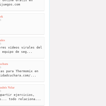
 online Gratis en
ijuegos.com
ok
m
ales
m
res vídeos virales del
o equipo de seg...
uchara
m
as para Thermomix en
cidadcuchara.com/...
ndrés Velar
m
partir ejercicios,
s... todo relaciona...