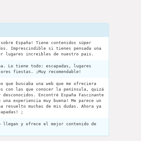
 sobre España! Tiene contenidos súper
dos. Imprescindible si tienes pensada una
er lugares increibles de nuestro pais.
ña. Lo tiene todo: escapadas, lugares
jores fiestas. ¡Muy recomendable!
po que buscaba una web que me ofreciera
es con las que conocer la península, quizá
y desconocidos. Encontré España Fascinante
o una experiencia muy buena! Me parece un
ha resuelto muchas de mis dudas. Ahora ya
capadas! ;
o llegan y ofrece el mejor contenido de