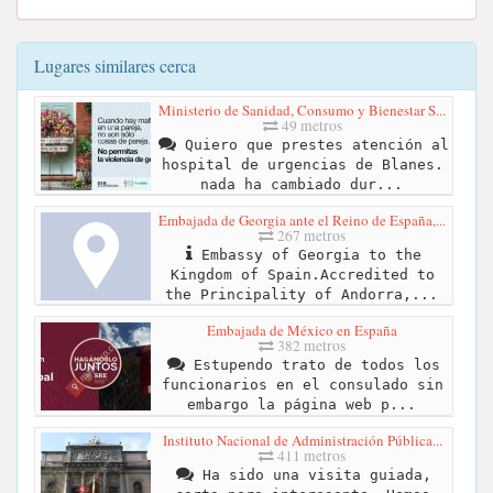
Lugares similares cerca
Ministerio de Sanidad, Consumo y Bienestar S...
49 metros
Quiero que prestes atención al
hospital de urgencias de Blanes.
nada ha cambiado dur...
Embajada de Georgia ante el Reino de España,...
267 metros
Embassy of Georgia to the
Kingdom of Spain.Accredited to
the Principality of Andorra,...
Embajada de México en España
382 metros
Estupendo trato de todos los
funcionarios en el consulado sin
embargo la página web p...
Instituto Nacional de Administración Pública...
411 metros
Ha sido una visita guiada,