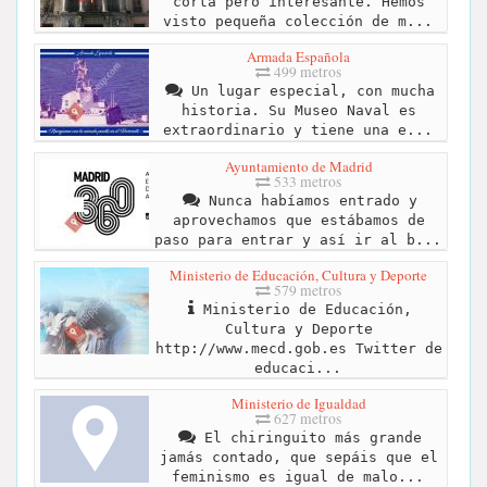
corta pero interesante. Hemos
visto pequeña colección de m...
Armada Española
499 metros
Un lugar especial, con mucha
historia. Su Museo Naval es
extraordinario y tiene una e...
Ayuntamiento de Madrid
533 metros
Nunca habíamos entrado y
aprovechamos que estábamos de
paso para entrar y así ir al b...
Ministerio de Educación, Cultura y Deporte
579 metros
Ministerio de Educación,
Cultura y Deporte
http://www.mecd.gob.es Twitter de
educaci...
Ministerio de Igualdad
627 metros
El chiringuito más grande
jamás contado, que sepáis que el
feminismo es igual de malo...