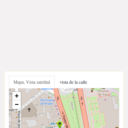
Mapa, Vista satelital
vista de la calle
+
−