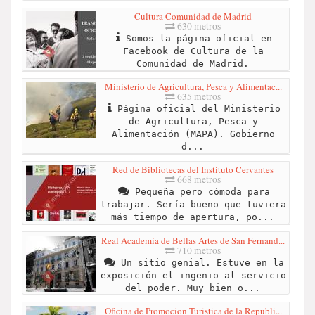
Cultura Comunidad de Madrid
630 metros
Somos la página oficial en
Facebook de Cultura de la
Comunidad de Madrid.
Ministerio de Agricultura, Pesca y Alimentac...
635 metros
Página oficial del Ministerio
de Agricultura, Pesca y
Alimentación (MAPA). Gobierno
d...
Red de Bibliotecas del Instituto Cervantes
668 metros
Pequeña pero cómoda para
trabajar. Sería bueno que tuviera
más tiempo de apertura, po...
Real Academia de Bellas Artes de San Fernand...
710 metros
Un sitio genial. Estuve en la
exposición el ingenio al servicio
del poder. Muy bien o...
Oficina de Promocion Turistica de la Republi...