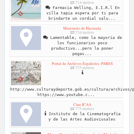
714 metros
Farmacia Welling, E.I.R.l En
villa tapia espera por ti para
brindarte un cordial salu...
Ministerio de Hacienda
734 metros
Lamentable, como la mayoría de
los funcionarios poco
productivo...pero la poner
pegas...
Portal de Archivos Españoles: PARES
775 metros
http://www.culturaydeporte.gob.es/cultura/archivos/
https://www.youtube.c...
Cine ICAA
775 metros
Instituto de la Cinematografía
y de las Artes Audioviusales