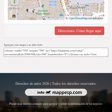
©
OpenStreetMap
contributors
Direcciones, Cómo llegar aquí
Agregue este mapa a su sitio web;
Derechos de autor 2026 | Todos los derechos reservados.
Puede usar nuestro contacto para agregar y editar la información de su negocio.