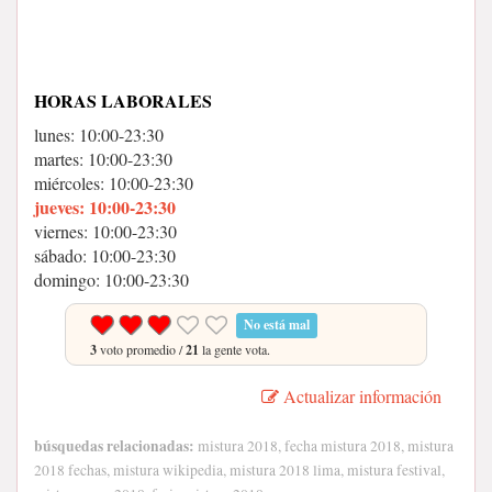
HORAS LABORALES
lunes: 10:00-23:30
martes: 10:00-23:30
miércoles: 10:00-23:30
jueves: 10:00-23:30
viernes: 10:00-23:30
sábado: 10:00-23:30
domingo: 10:00-23:30
No está mal
3
voto promedio /
21
la gente vota.
Actualizar información
búsquedas relacionadas:
mistura 2018, fecha mistura 2018, mistura
2018 fechas, mistura wikipedia, mistura 2018 lima, mistura festival,