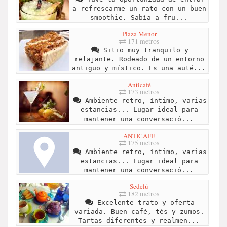
a refrescarme un rato con un buen
smoothie. Sabía a fru...
Plaza Menor
171 metros
Sitio muy tranquilo y
relajante. Rodeado de un entorno
antiguo y místico. Es una auté...
Anticafé
173 metros
Ambiente retro, íntimo, varias
estancias... Lugar ideal para
mantener una conversació...
ANTICAFE
175 metros
Ambiente retro, íntimo, varias
estancias... Lugar ideal para
mantener una conversació...
Sedelú
182 metros
Excelente trato y oferta
variada. Buen café, tés y zumos.
Tartas diferentes y realmen...