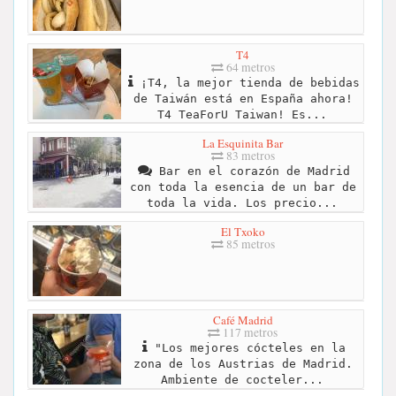
T4
64 metros
¡T4, la mejor tienda de bebidas
de Taiwán está en España ahora!
T4 TeaForU Taiwan! Es...
La Esquinita Bar
83 metros
Bar en el corazón de Madrid
con toda la esencia de un bar de
toda la vida. Los precio...
El Txoko
85 metros
Café Madrid
117 metros
"Los mejores cócteles en la
zona de los Austrias de Madrid.
Ambiente de cocteler...